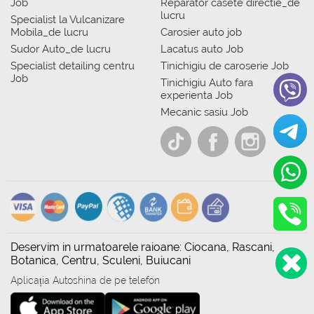
Job
Reparator casete directie_de
lucru
Specialist la Vulcanizare
Mobila_de lucru
Carosier auto job
Sudor Auto_de lucru
Lacatus auto Job
Specialist detailing centru
Tinichigiu de caroserie Job
Job
Tinichigiu Auto fara
experienta Job
Mecanic sasiu Job
Deservim in urmatoarele raioane: Ciocana, Rascani,
Botanica, Centru, Sculeni, Buiucani
Aplicația Autoshina de pe telefon