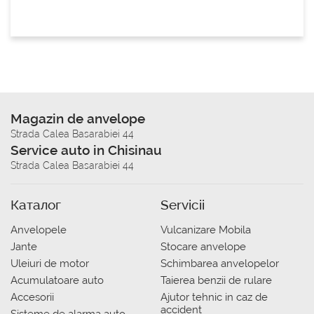
Magazin de anvelope
Strada Calea Basarabiei 44
Service auto in Chisinau
Strada Calea Basarabiei 44
Каталог
Servicii
Anvelopele
Vulcanizare Mobila
Jante
Stocare anvelope
Uleiuri de motor
Schimbarea anvelopelor
Acumulatoare auto
Taierea benzii de rulare
Accesorii
Ajutor tehnic in caz de
accident