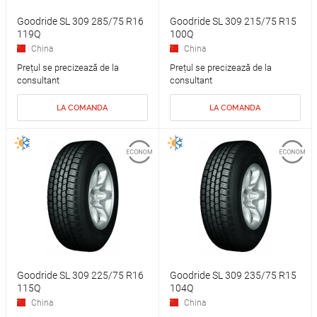
Goodride SL 309 285/75 R16
Goodride SL 309 215/75 R15
119Q
100Q
China
China
Prețul se precizează de la
Prețul se precizează de la
consultant
consultant
LA COMANDA
LA COMANDA
Goodride SL 309 225/75 R16
Goodride SL 309 235/75 R15
115Q
104Q
China
China