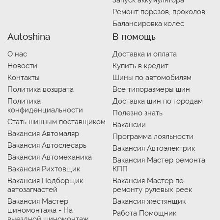
Ремонт порезов, проколов
Балансировка колес
Autoshina
В помощь
О нас
Доставка и оплата
Новости
Купить в кредит
Контакты
Шины по автомобилям
Политика возврата
Все типоразмеры шин
Политика
Доставка шин по городам
конфиденциальности
Полезно знать
Стать шинным поставщиком
Вакансии
Вакансия Автомаляр
Программа лояльности
Вакансия Автослесарь
Вакансия Автоэлектрик
Вакансия Автомеханика
Вакансия Мастер ремонта
Вакансия Рихтовщик
КПП
Вакансия Подборщик
Вакансия Мастер по
автозапчастей
ремонту рулевых реек
Вакансия Мастер
Вакансия жестянщик
шиномонтажа - На
Работа Помощник
выездной шиномонтаж