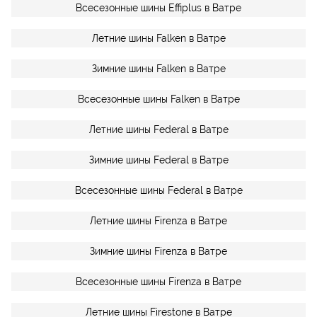
Всесезонные шины Effiplus в Ватре
Летние шины Falken в Ватре
Зимние шины Falken в Ватре
Всесезонные шины Falken в Ватре
Летние шины Federal в Ватре
Зимние шины Federal в Ватре
Всесезонные шины Federal в Ватре
Летние шины Firenza в Ватре
Зимние шины Firenza в Ватре
Всесезонные шины Firenza в Ватре
Летние шины Firestone в Ватре