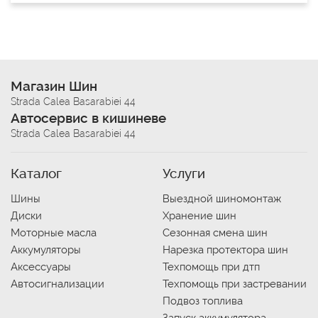
Магазин Шин
Strada Calea Basarabiei 44
Автосервис в кишиневе
Strada Calea Basarabiei 44
Каталог
Услуги
Шины
Выездной шиномонтаж
Диски
Хранение шин
Моторные масла
Сезонная смена шин
Аккумуляторы
Нарезка протектора шин
Аксессуары
Техпомощь при дтп
Автосигнализации
Техпомощь при застревании
Подвоз топлива
Запуск аккумулятора