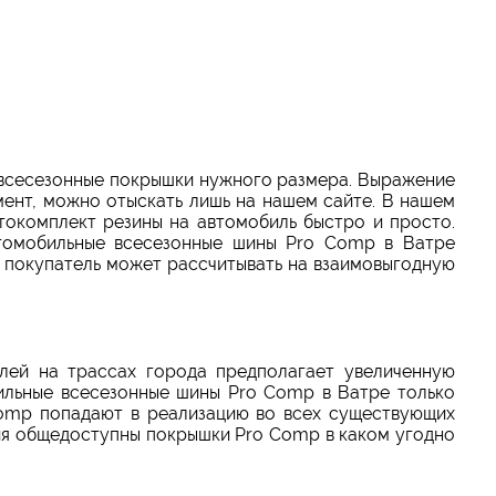
 всесезонные покрышки
нужного размера. Выражение
мент, можно отыскать лишь на нашем сайте. В нашем
токомплект резины на автомобиль быстро и просто.
втомобильные всесезонные шины Pro Comp в Ватре
й покупатель может рассчитывать на взаимовыгодную
ей на трассах города предполагает увеличенную
ильные всесезонные шины Pro Comp в Ватре только
omp попадают в реализацию во всех существующих
ия общедоступны покрышки Pro Comp в каком угодно