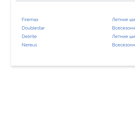
Firemax
Летние ши
Doublestar
Всесезонн
Delinte
Летние ши
Nereus
Всесезонн