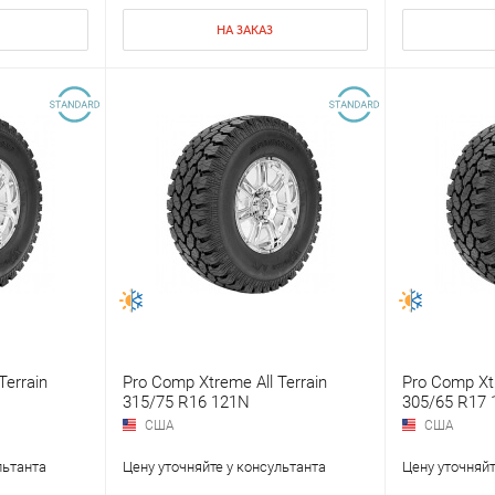
НА ЗАКАЗ
Terrain
Pro Comp Xtreme All Terrain
Pro Comp Xtr
315/75 R16 121N
305/65 R17 
США
США
льтанта
Цену уточняйте у консультанта
Цену уточняйт