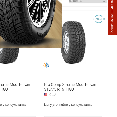
Запись на шиномонтаж
reme Mud Terrain
Pro Comp Xtreme Mud Terrain
118Q
315/75 R16 118Q
США
е у консультанта
Цену уточняйте у консультанта