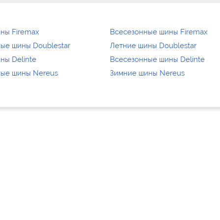
ны Firemax
Всесезонные шины Firemax
ые шины Doublestar
Летние шины Doublestar
ны Delinte
Всесезонные шины Delinte
ые шины Nereus
Зимние шины Nereus