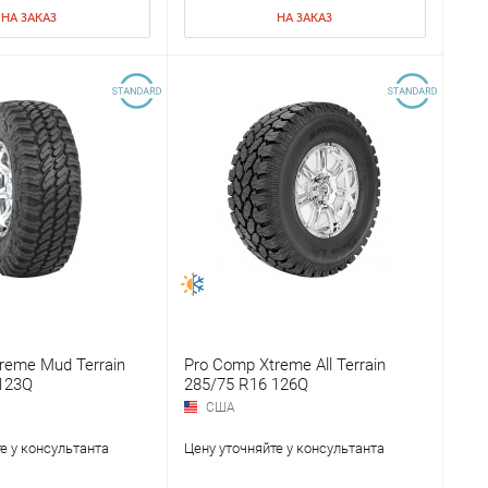
НА ЗАКАЗ
НА ЗАКАЗ
reme Mud Terrain
Pro Comp Xtreme All Terrain
123Q
285/75 R16 126Q
США
е у консультанта
Цену уточняйте у консультанта