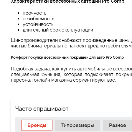
Характеристики всесезонных автошин Pro Comp
прочность
незыблемость
устойчивость
длительный срок эксплуатации
Шинопроизводители снабжают произведенные шины д
чистые биоматериалы не наносят вред потребителя
Комфорт покупки всесезонных покрышек для авто Pro Comp
Подобная задача, как купить автомобильные всесез
специальная функция, которая подыскивает покрыш
персонал онлайн магазина сориентируют вас.
Часто спрашивают
Бренды
Типоразмеры
Разное