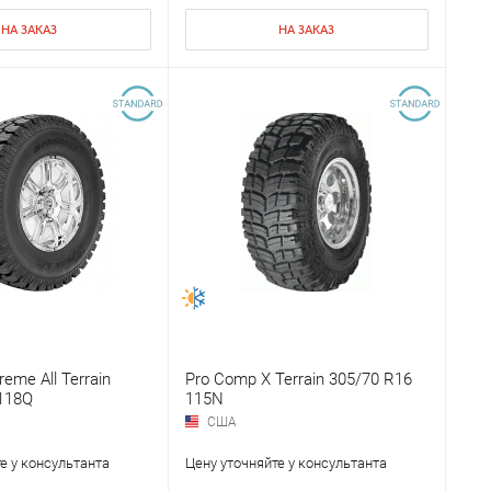
НА ЗАКАЗ
НА ЗАКАЗ
eme All Terrain
Pro Comp X Terrain 305/70 R16
118Q
115N
США
е у консультанта
Цену уточняйте у консультанта