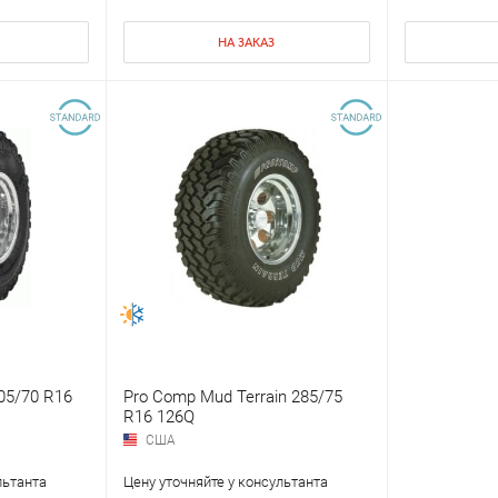
НА ЗАКАЗ
305/70 R16
Pro Comp Mud Terrain 285/75
R16 126Q
США
льтанта
Цену уточняйте у консультанта