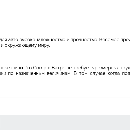
ля авто высоконадежностью и прочностью. Весомое пре
м и окружающему миру.
онные шины Pro Comp в Ватре не требует чрезмерных тру
ки по назначенным величинам. В том случае когда поя