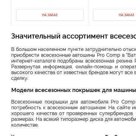
НА ЗАКАЗ
НА ЗАКАЗ
Значительный ассортимент всесез
В большом населенном пункте затруднительно отыск
приобрести всесезонные автошины Pro Comp в "Ватр
интернет-каталоге подобраны всесезонная резина 
Развернутая информация, онлайн-помощь и опера
высокого качества от известных брендов могут все
сделку.
Модели всесезонных покрышек для машины
Всесезонные покрышки для автомобиля Pro Comp
потребность к всесезонным автошинам. На сайте 
хорошего качества от проверенных супербрендов
размерах. На всякий типоразмер диска для автомо
количестве.