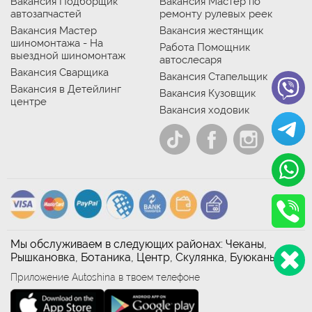
Вакансия Подборщик
Вакансия Мастер по
автозапчастей
ремонту рулевых реек
Вакансия Мастер
Вакансия жестянщик
шиномонтажа - На
Работа Помощник
выездной шиномонтаж
автослесаря
Вакансия Сварщика
Вакансия Стапельщик
Вакансия в Детейлинг
Вакансия Кузовщик
центре
Вакансия ходовик
Мы обслуживаем в следующих районах: Чеканы,
Рышкановка, Ботаника, Центр, Скулянка, Буюканы
Приложение Autoshina в твоем телефоне