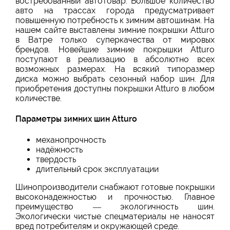
востребованный автотовар. Большое количество
авто на трассах города предусматривает
повышенную потребность к зимним автошинам. На
нашем сайте выставлены зимние покрышки Atturo
в Ватре только суперкачества от мировых
брендов. Новейшие зимние покрышки Atturo
поступают в реализацию в абсолютно всех
возможных размерах. На всякий типоразмер
диска можно выбрать сезонный набор шин. Для
приобретения доступны покрышки Atturo в любом
количестве.
Параметры зимних шин Atturo
механопрочность
надёжность
твердость
длительный срок эксплуатации
Шинопроизводители снабжают готовые покрышки
высоконадежностью и прочностью. Главное
преимущество — экологичность шин.
Экологически чистые спецматериалы не наносят
вред потребителям и окружающей среде.