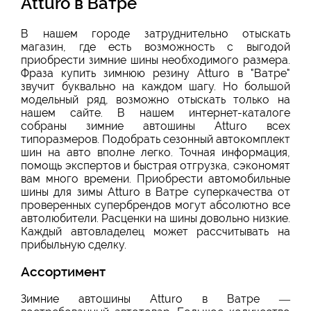
Atturo в Ватре
В нашем городе затруднительно отыскать
магазин, где есть возможность с выгодой
приобрести зимние шины
необходимого размера.
Фраза купить зимнюю резину Atturo в "Ватре"
звучит буквально на каждом шагу. Но большой
модельный ряд, возможно отыскать только на
нашем сайте. В нашем интернет-каталоге
собраны зимние автошины Atturo всех
типоразмеров. Подобрать сезонный автокомплект
шин на авто вполне легко. Точная информация,
помощь экспертов и быстрая отгрузка, сэкономят
вам много времени. Приобрести автомобильные
шины для зимы Atturo в Ватре суперкачества от
проверенных супербрендов могут абсолютно все
автолюбители. Расценки на шины довольно низкие.
Каждый автовладелец может рассчитывать на
прибыльную сделку.
Ассортимент
Зимние автошины Atturo в Ватре —