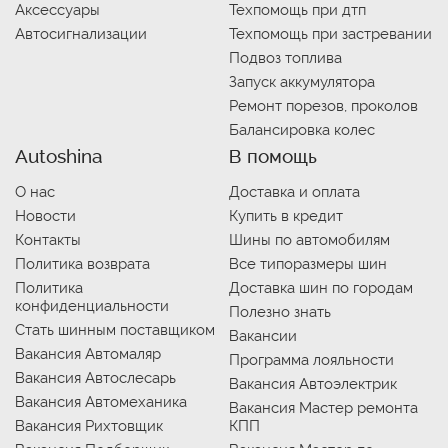
Аксессуары
Техпомощь при дтп
Автосигнализации
Техпомощь при застревании
Подвоз топлива
Запуск аккумулятора
Ремонт порезов, проколов
Балансировка колес
Autoshina
В помощь
О нас
Доставка и оплата
Новости
Купить в кредит
Контакты
Шины по автомобилям
Политика возврата
Все типоразмеры шин
Политика
Доставка шин по городам
конфиденциальности
Полезно знать
Стать шинным поставщиком
Вакансии
Вакансия Автомаляр
Программа лояльности
Вакансия Автослесарь
Вакансия Автоэлектрик
Вакансия Автомеханика
Вакансия Мастер ремонта
Вакансия Рихтовщик
КПП