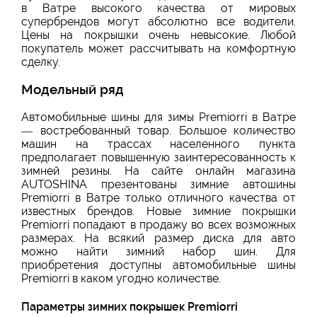
в Ватре высокого качества от мировых
супербрендов могут абсолютно все водители.
Цены на покрышки очень невысокие. Любой
покупатель может рассчитывать на комфортную
сделку.
Модельный ряд
Автомобильные шины для зимы Premiorri в Ватре
— востребованный товар. Большое количество
машин на трассах населенного пункта
предполагает повышенную заинтересованность к
зимней резины. На сайте онлайн магазина
AUTOSHINA презентованы зимние автошины
Premiorri в Ватре только отличного качества от
известных брендов. Новые зимние покрышки
Premiorri попадают в продажу во всех возможных
размерах. На всякий размер диска для авто
можно найти зимний набор шин. Для
приобретения доступны автомобильные шины
Premiorri в каком угодно количестве.
Параметры зимних покрышек Premiorri