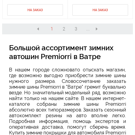
НА ЗАКАЗ
НА ЗАКАЗ
1
2
3
...
Большой ассортимент зимних
автошин Premiorri в Ватре
В нашем городе сложновато отыскать магазин,
где возможно выгодно
приобрести зимние шины
нужного размера. Словосочетание заказать
зимние шины Premiorri в "Ватре" гремит буквально
везде. Но значительный модельный ряд, возможно
найти только на нашем сайте. В нашем интернет-
каталоге собраны зимние шины Premiorri
абсолютно всех типоразмеров. Заказать сезонный
автокомплект резины на авто вполне легко.
Подробная информация, помощь экспертов и
оперативная доставка, помогут сберечь время.
Купить зимние покрышки для автомобиля Premiorri