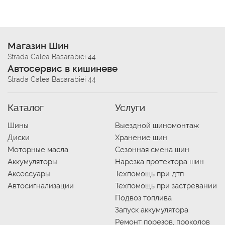
Магазин Шин
Strada Calea Basarabiei 44
Автосервис в кишиневе
Strada Calea Basarabiei 44
Каталог
Услуги
Шины
Выездной шиномонтаж
Диски
Хранение шин
Моторные масла
Сезонная смена шин
Аккумуляторы
Нарезка протектора шин
Аксессуары
Техпомощь при дтп
Автосигнализации
Техпомощь при застревании
Подвоз топлива
Запуск аккумулятора
Ремонт порезов, проколов