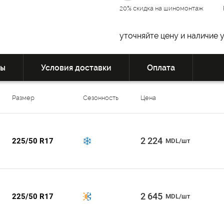
20% скидка на шиномонтаж
уточняйте цену и наличие 
вы
Условия доставки
Оплата
Размер
Сезонность
Цена
2 224
225/50 R17
MDL/шт
2 645
225/50 R17
MDL/шт