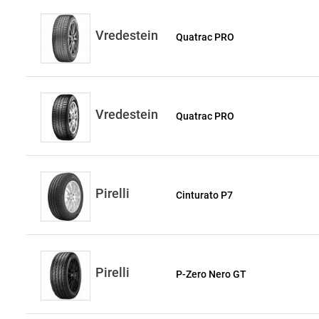
Vredestein
Quatrac PRO
Vredestein
Quatrac PRO
Pirelli
Cinturato P7
Pirelli
P-Zero Nero GT