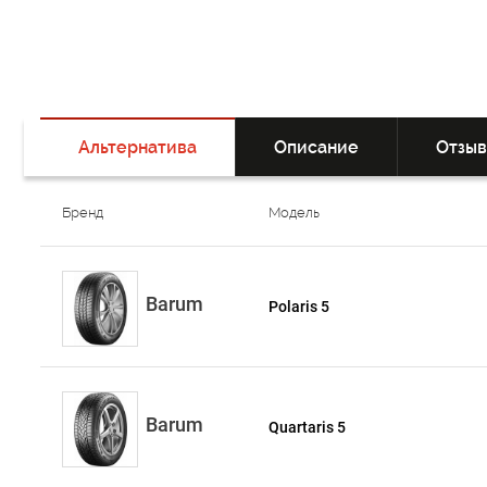
Альтернатива
Описание
Отзы
Бренд
Модель
Barum
Polaris 5
Barum
Quartaris 5