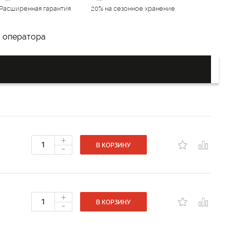
Расширенная гарантия
20% на сезонное хранение
у оператора
+
-
В КОРЗИНУ
+
-
В КОРЗИНУ