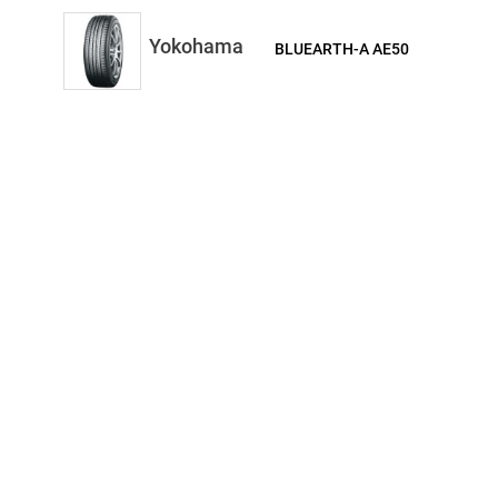
Yokohama
BLUEARTH-A AE50