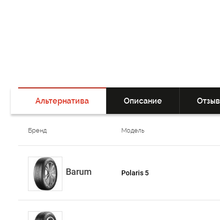
Альтернатива
Описание
Отзы
Бренд
Модель
Barum
Polaris 5