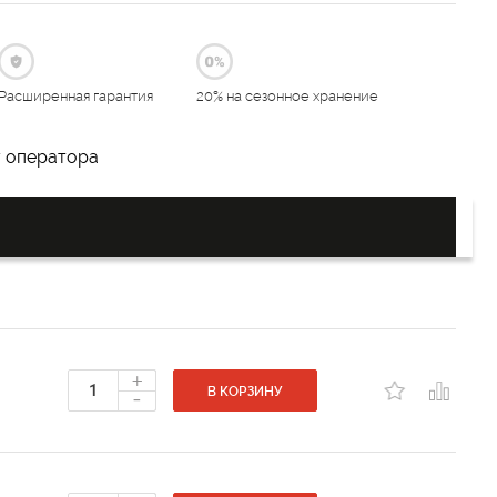
Расширенная гарантия
20% на сезонное хранение
у оператора
+
-
В КОРЗИНУ