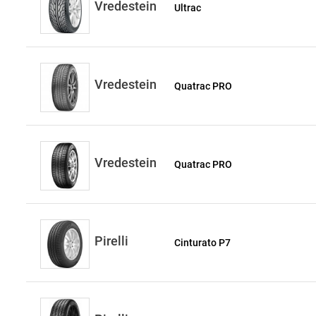
Vredestein
Ultrac
Vredestein
Quatrac PRO
Vredestein
Quatrac PRO
Pirelli
Cinturato P7