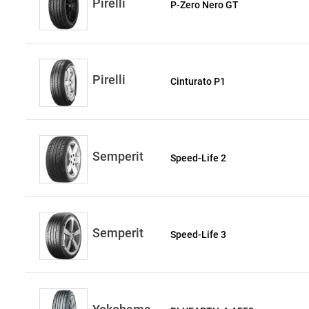
Pirelli
P-Zero Nero GT
Pirelli
Cinturato P1
Semperit
Speed-Life 2
Semperit
Speed-Life 3