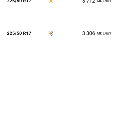
3 712
225/50 R17
MDL/шт
3 306
225/50 R17
MDL/шт