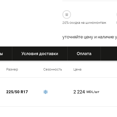
20% скидка на шиномонтаж
уточняйте цену и наличие 
вы
Условия доставки
Оплата
Размер
Сезонность
Цена
2 224
225/50 R17
MDL/шт