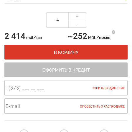
+
-
2 414
~252
mdl/1шт
MDL/месяц
В КОРЗИНУ
ОФОРМИТЬ В КРЕДИТ
КУПИТЬ В ОДИН КЛИК
ОПОВЕСТИТЬ О РАСПРОДАЖЕ