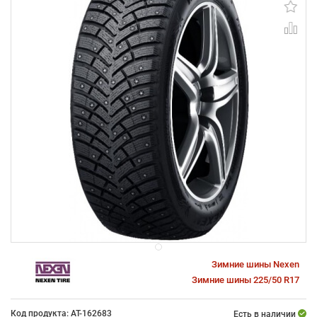
Зимние шины Nexen
Зимние шины 225/50 R17
Код продукта: AT-162683
Есть в наличии