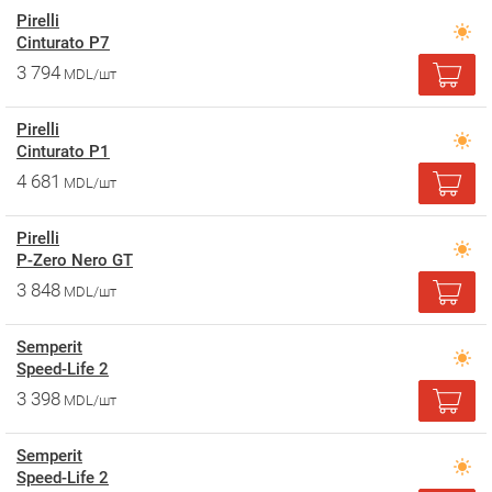
Pirelli
Cinturato P7
3 794
MDL/шт
Pirelli
Cinturato P1
4 681
MDL/шт
Pirelli
P-Zero Nero GT
3 848
MDL/шт
Semperit
Speed-Life 2
3 398
MDL/шт
Semperit
Speed-Life 2