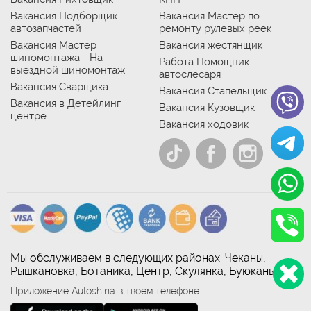
Вакансия Подборщик
Вакансия Мастер по
автозапчастей
ремонту рулевых реек
Вакансия Мастер
Вакансия жестянщик
шиномонтажа - На
Работа Помощник
выездной шиномонтаж
автослесаря
Вакансия Сварщика
Вакансия Стапельщик
Вакансия в Детейлинг
Вакансия Кузовщик
центре
Вакансия ходовик
Мы обслуживаем в следующих районах: Чеканы,
Рышкановка, Ботаника, Центр, Скулянка, Буюканы
Приложение Autoshina в твоем телефоне