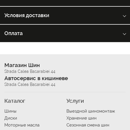
Условия доставки
Оплата
Магазин Шин
Strada Calea Basarabiei 44
Автосервис в кишиневе
Strada Calea Basarabiei 44
Каталог
Услуги
Шины
Выездной шиномонтаж
Диски
Хранение шин
Моторные масла
Сезонная смена шин