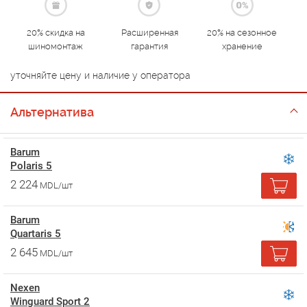
20% скидка на
Расширенная
20% на сезонное
шиномонтаж
гарантия
хранение
уточняйте цену и наличие у оператора
Альтернатива
Barum
Polaris 5
2 224
MDL/шт
Barum
Quartaris 5
2 645
MDL/шт
Nexen
Winguard Sport 2