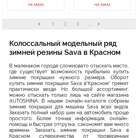
НА ЗАКАЗ
НА ЗАКАЗ
1
2
3
...
Колоссальный модельный ряд
зимней резины Sava в Красном
В маленьком городе сложновато отыскать место,
где существует возможность прибыльно купить
зимние покрышки нужного размера. Оборот
купить зимние покрышки Sava в"Красном" гремит
практически везде. Но большой ассортимент,
можно отыскать только лишь на сайте магазина
AUTOSHINA. В нашем онлайн-каталоге собраны
зимние покрышки для машины Sava всех видов.
Заказать полный набор шин на автомобиль проще
простого. Более точная информация, онлайн-
помощь и быстрая отгрузка, сэкономят вам много
времени. Заказать зимние покрышки Sava в
Красном суперкачества от проверенных