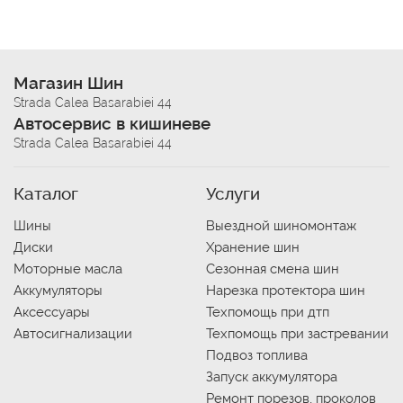
Магазин Шин
Strada Calea Basarabiei 44
Автосервис в кишиневе
Strada Calea Basarabiei 44
Каталог
Услуги
Шины
Выездной шиномонтаж
Диски
Хранение шин
Моторные масла
Сезонная смена шин
Аккумуляторы
Нарезка протектора шин
Аксессуары
Техпомощь при дтп
Автосигнализации
Техпомощь при застревании
Подвоз топлива
Запуск аккумулятора
Ремонт порезов, проколов