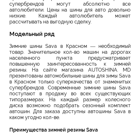
супербрендов могут абсолютно все
автолюбители. Цены на шины для авто довольно
низкие. Каждый автолюбитель может
рассчитывать на выгодную сделку.
Модельный ряд
Зимние шины Sava в Красном — необходимый
товар. Значительное кол-во машин на дорогах
населенного пункта предусматривает
повышенную заинтересованность к зимней
резины. На сайте магазина AUTOSHINA. MD
презентованы автомобильные шины для зимы Sava
в Красном только суперкачества от знаменитых
супербрендов. Современные зимние шины Sava
поступают в продажу во всех существующих
типоразмерах. На каждый размер колесного
диска возможно подобрать сезонный комплект
автошин. Для заказа доступны автошины Sava в
каком угодно кол-ве.
Преимущества зимней резины Sava