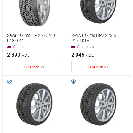
Sava Eskimo HP 2 245/40
SAVA Eskimo HP2 225/55
R18 97V
R17 101V
Словения
Словения
2 890
2 946
MDL
MDL
В КОРЗИНУ
В КОРЗИНУ