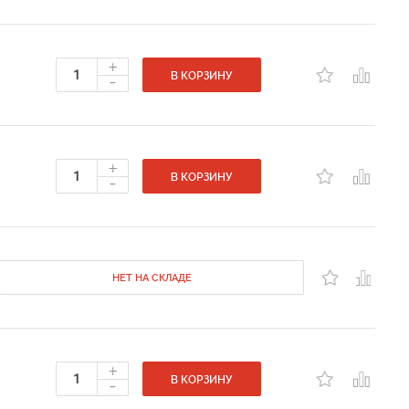
+
-
В КОРЗИНУ
+
-
В КОРЗИНУ
НЕТ НА СКЛАДЕ
+
-
В КОРЗИНУ