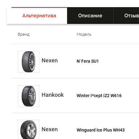
Альтернатива
Описание
Отзы
Бренд
Модель
Nexen
N`Fera SU1
Hankook
Winter i*cept iZ2 W616
Nexen
Winguard Ice Plus WH43