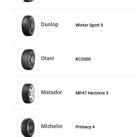
Dunlop
Winter Sport 5
Otani
KC2000
Matador
MP47 Hectorra 3
Michelin
Primacy 4