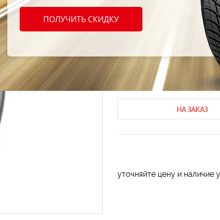
Sava 
ПОЛУЧИТЬ СКИДКУ
225/5
Зимние шины Sava
Зимние шины
Код продукта: AT-32407
НА ЗАКАЗ
уточняйте цену и наличие 