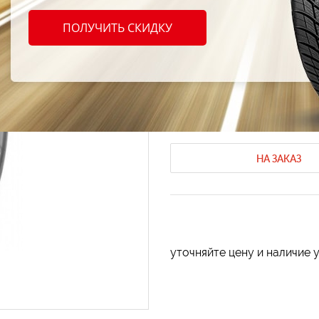
Sava 
ПОЛУЧИТЬ СКИДКУ
195/5
Зимние шины Sava
Зимние шины
Код продукта: AT-32419
НА ЗАКАЗ
уточняйте цену и наличие 