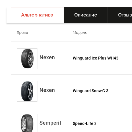
Альтернатива
Описание
Отзы
Бренд
Модель
Nexen
Winguard Ice Plus WH43
Nexen
Winguard Snow'G 3
Semperit
Speed-Life 3