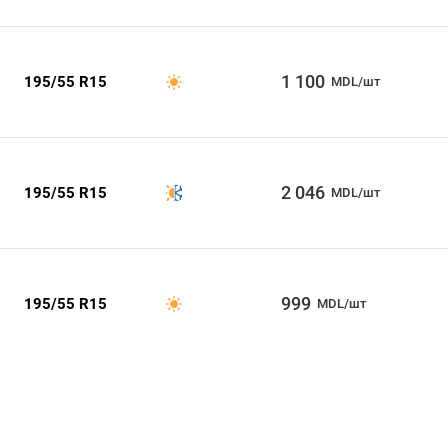
1 100
195/55 R15
MDL/шт
2 046
195/55 R15
MDL/шт
999
195/55 R15
MDL/шт