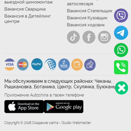
выездной шиномонтаж
автослесаря
Вакансия Сварщика
Вакансия Стапельщик
Вакансия в Детейлинг
Вакансия Кузовщик
центре
Вакансия ходовик
Мы обслуживаем в следующих районах: Чеканы,
Рышкановка, Ботаника, Центр, Скулянка, Буюканы
Приложение Autoshina в твоем телефоне
Copyright © 2016 Создание сайта - Studio Webmaster