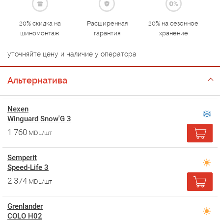
20% скидка на
Расширенная
20% на сезонное
шиномонтаж
гарантия
хранение
уточняйте цену и наличие у оператора
Альтернатива
Nexen
Winguard Snow'G 3
1 760
MDL/шт
Semperit
Speed-Life 3
2 374
MDL/шт
Grenlander
COLO H02