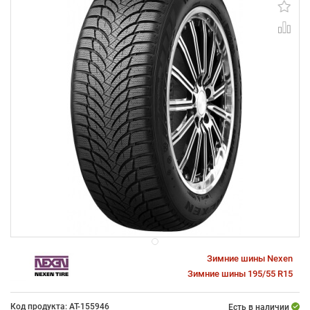
Зимние шины Nexen
Зимние шины 195/55 R15
Код продукта: AT-155946
Есть в наличии