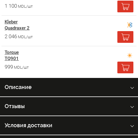
1 100
MDL/шт
Kleber
Quadraxer 2
2 046
MDL/шт
Torque
TQ901
999
MDL/шт
Описание
Отзывы
Условия доставки