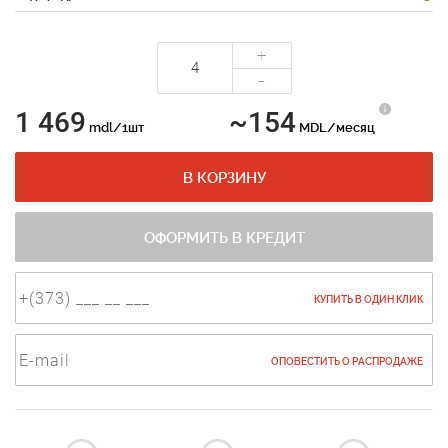
+
-
1 469
~154
mdl/1шт
MDL/месяц
В КОРЗИНУ
ОФОРМИТЬ В КРЕДИТ
КУПИТЬ В ОДИН КЛИК
ОПОВЕСТИТЬ О РАСПРОДАЖЕ