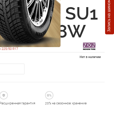
Запись на шиномонтаж
 N`Fera SU1
0 R17 98W
 225/50 R17
Нет в наличии
Расширенная гарантия
20% на сезонное хранение