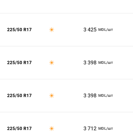
3 425
225/50 R17
MDL/шт
3 398
225/50 R17
MDL/шт
3 398
225/50 R17
MDL/шт
3 712
225/50 R17
MDL/шт