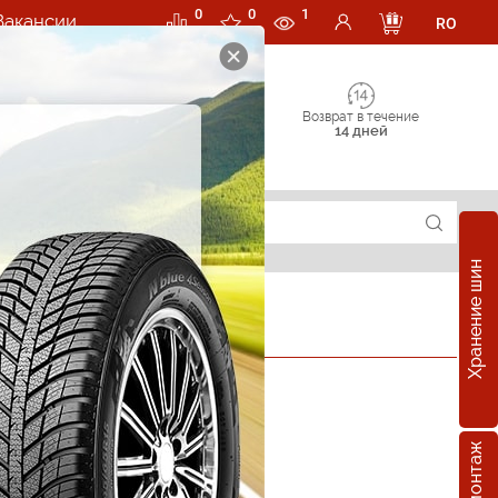
0
0
1
Вакансии
RO
Возврат в течение
14 дней
Хранение шин
ОФИЦИАЛЬНЫЙ ДИЛЕР
е шины