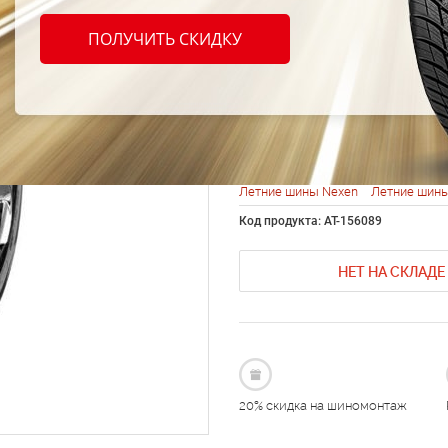
Nexen
ПОЛУЧИТЬ СКИДКУ
225/5
Летние шины Nexen
Летние шины
Код продукта: AT-156089
НЕТ НА СКЛАДЕ
20% скидка на шиномонтаж