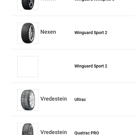
Nexen
Winguard Sport 2
Winguard Sport 2
Vredestein
Ultrac
Vredestein
Quatrac PRO