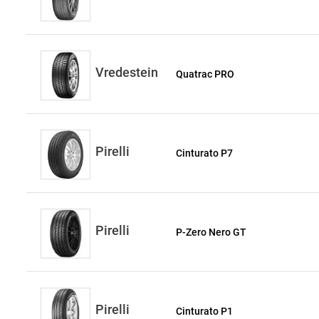
Vredestein
Quatrac PRO
Pirelli
Cinturato P7
Pirelli
P-Zero Nero GT
Pirelli
Cinturato P1