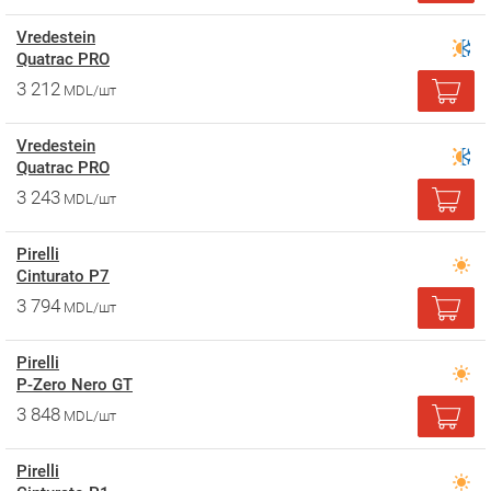
Vredestein
Quatrac PRO
3 212
MDL/шт
Vredestein
Quatrac PRO
3 243
MDL/шт
Pirelli
Cinturato P7
3 794
MDL/шт
Pirelli
P-Zero Nero GT
3 848
MDL/шт
Pirelli