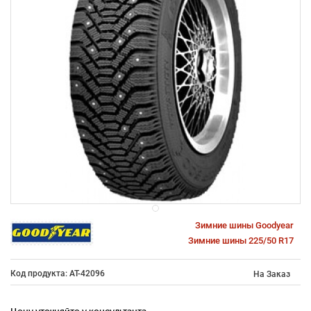
Зимние шины Goodyear
Зимние шины 225/50 R17
Код продукта: AT-42096
На Заказ