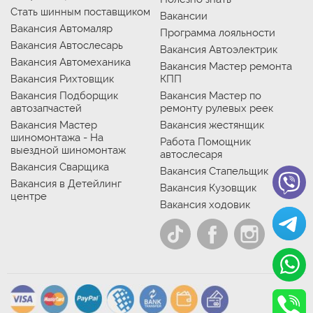
Стать шинным поставщиком
Вакансии
Вакансия Автомаляр
Программа лояльности
Вакансия Автослесарь
Вакансия Автоэлектрик
Вакансия Автомеханика
Вакансия Мастер ремонта
Вакансия Рихтовщик
КПП
Вакансия Подборщик
Вакансия Мастер по
автозапчастей
ремонту рулевых реек
Вакансия Мастер
Вакансия жестянщик
шиномонтажа - На
Работа Помощник
выездной шиномонтаж
автослесаря
Вакансия Сварщика
Вакансия Стапельщик
Вакансия в Детейлинг
Вакансия Кузовщик
центре
Вакансия ходовик