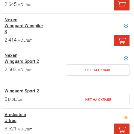
2 645
MDL/шт
Nexen
Winguard Winspike
3
2 414
MDL/шт
Nexen
Winguard Sport 2
2 603
MDL/шт
НЕТ НА СКЛАДЕ
Winguard Sport 2
0
MDL/шт
НЕТ НА СКЛАДЕ
Vredestein
Ultrac
3 521
MDL/шт