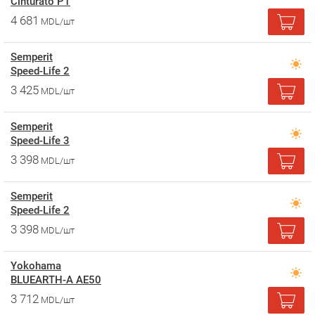
Cinturato P1
4 681
MDL/шт
Semperit
Speed-Life 2
3 425
MDL/шт
Semperit
Speed-Life 3
3 398
MDL/шт
Semperit
Speed-Life 2
3 398
MDL/шт
Yokohama
BLUEARTH-A AE50
3 712
MDL/шт