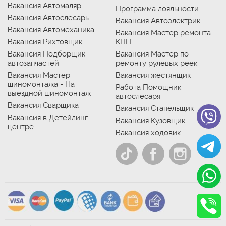
Вакансия Автомаляр
Программа лояльности
Вакансия Автослесарь
Вакансия Автоэлектрик
Вакансия Автомеханика
Вакансия Мастер ремонта
Вакансия Рихтовщик
КПП
Вакансия Подборщик
Вакансия Мастер по
автозапчастей
ремонту рулевых реек
Вакансия Мастер
Вакансия жестянщик
шиномонтажа - На
Работа Помощник
выездной шиномонтаж
автослесаря
Вакансия Сварщика
Вакансия Стапельщик
Вакансия в Детейлинг
Вакансия Кузовщик
центре
Вакансия ходовик