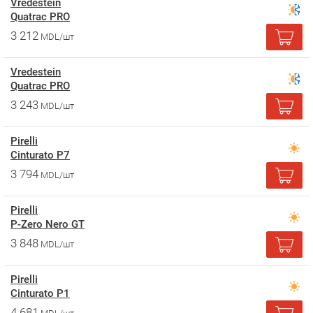
Vredestein
Quatrac PRO
3 212
MDL/шт
Vredestein
Quatrac PRO
3 243
MDL/шт
Pirelli
Cinturato P7
3 794
MDL/шт
Pirelli
P-Zero Nero GT
3 848
MDL/шт
Pirelli
Cinturato P1
4 681