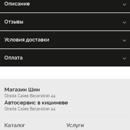
Описание
Отзывы
Условия доставки
Оплата
Магазин Шин
Strada Calea Basarabiei 44
Автосервис в кишиневе
Strada Calea Basarabiei 44
Каталог
Услуги