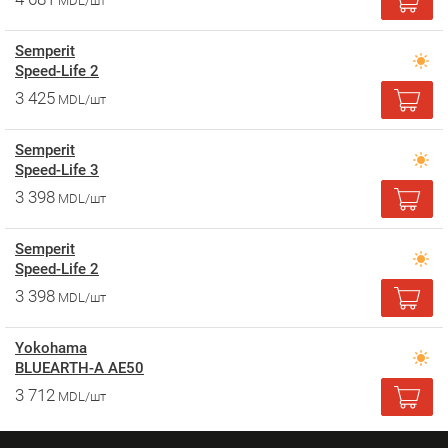
MDL/шт
Semperit
Speed-Life 2
3 425
MDL/шт
Semperit
Speed-Life 3
3 398
MDL/шт
Semperit
Speed-Life 2
3 398
MDL/шт
Yokohama
BLUEARTH-A AE50
3 712
MDL/шт