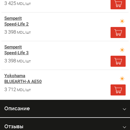
3 425
MDL/шт
Semperit
Speed-Life 2
3 398
MDL/шт
Semperit
Speed-Life 3
3 398
MDL/шт
Yokohama
BLUEARTH-A AE50
3 712
MDL/шт
Описание
Отзывы