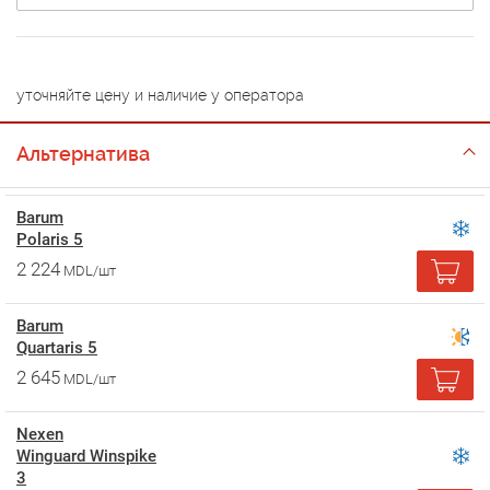
уточняйте цену и наличие у оператора
Альтернатива
Barum
Polaris 5
2 224
MDL/шт
Barum
Quartaris 5
2 645
MDL/шт
Nexen
Winguard Winspike
3