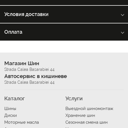
Условия доставки
Оплата
Магазин Шин
Strada Calea Basarabiei 44
Автосервис в кишиневе
Strada Calea Basarabiei 44
Каталог
Услуги
Шины
Выездной шиномонтаж
Диски
Хранение шин
Моторные масла
Сезонная смена шин