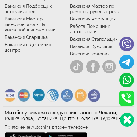
Вакансия Подборщик
Вакансия Мастер по
автозапчастей
ремонту рулевых реек
Вакансия Мастер
Вакансия жестянщик
шиномонтажа - На
Работа Помощник
выездной шиномонтаж
автослесаря
Вакансия Сварщика
Вакансия Стапельщик
Вакансия в Детейлинг
Вакансия Кузовщик
центре
Вакансия ходовик
Мы обслуживаем в следующих районах: Чеканы,
Рышкановка, Ботаника, Центр, Скулянка, Буюканы
Приложение Autoshina в твоем телефоне