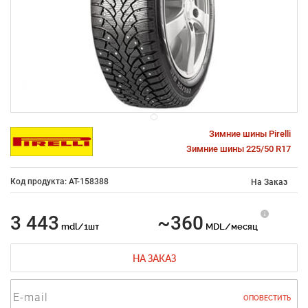
Зимние шины Pirelli
Зимние шины 225/50 R17
Код продукта: AT-158388
На Заказ
3 443
~360
mdl/1шт
MDL/месяц
НА ЗАКАЗ
ОПОВЕСТИТЬ