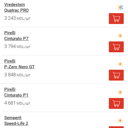
Vredestein
Quatrac PRO
3 243
MDL/шт
Pirelli
Cinturato P7
3 794
MDL/шт
Pirelli
P-Zero Nero GT
3 848
MDL/шт
Pirelli
Cinturato P1
4 681
MDL/шт
Semperit
Speed-Life 2