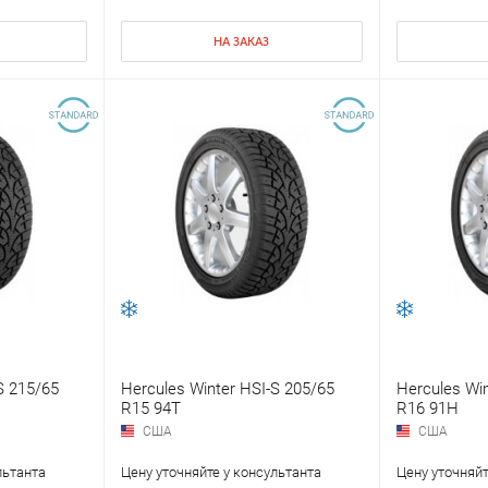
НА ЗАКАЗ
S 215/65
Hercules Winter HSI-S 205/65
Hercules Win
R15 94T
R16 91H
США
США
льтанта
Цену уточняйте у консультанта
Цену уточняйт