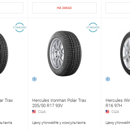
НА ЗАКАЗ
ar Trax
Hercules Ironman Polar Trax
Hercules Win
205/50 R17 93V
R16 97H
США
США
льтанта
Цену уточняйте у консультанта
Цену уточняйт