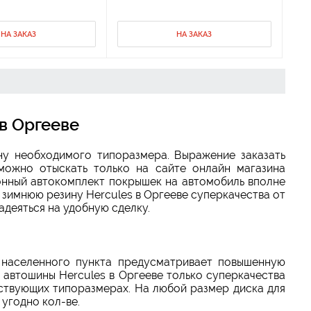
НА ЗАКАЗ
НА ЗАКАЗ
в Оргееве
ну необходимого типоразмера. Выражение заказать
можно отыскать только на сайте онлайн магазина
онный автокомплект покрышек на автомобиль вполне
 зимнюю резину Hercules в Оргееве суперкачества от
адеяться на удобную сделку.
 населенного пункта предусматривает повышенную
автошины Hercules в Оргееве только суперкачества
ствующих типоразмерах. На любой размер диска для
угодно кол-ве.