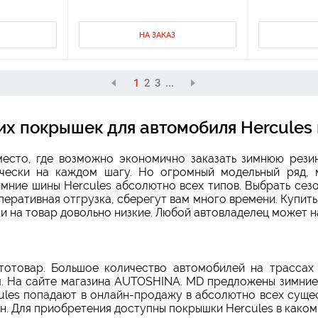
НА ЗАКАЗ
1
2
3
...
х покрышек для автомобиля Hercules 
есто, где возможно экономично заказать зимнюю рези
тически на каждом шагу. Но огромный модельный ряд, 
мние шины Hercules абсолютно всех типов. Выбрать сез
перативная отгрузка, сберегут вам много времени. Купить
и на товар довольно низкие. Любой автовладелец может н
втотовар. Большое количество автомобилей на трассах
. На сайте магазина AUTOSHINA. MD предложены зимние 
cules попадают в онлайн-продажу в абсолютно всех суще
. Для приобретения доступны покрышки Hercules в каком 