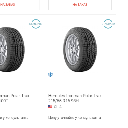
НА ЗАКАЗ
НА ЗАКАЗ
nman Polar Trax
Hercules Ironman Polar Trax
100T
215/65 R16 98H
США
е у консультанта
Цену уточняйте у консультанта