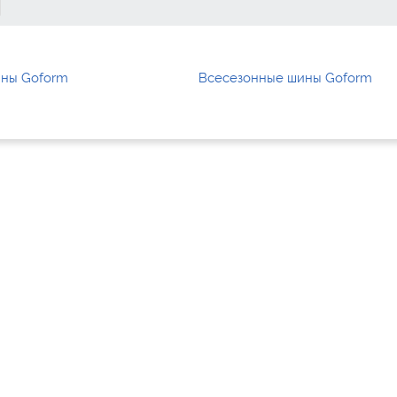
ины Goform
Всесезонные шины Goform