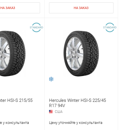
НА ЗАКАЗ
НА ЗАКАЗ
ter HSI-S 215/55
Hercules Winter HSI-S 225/45
R17 94V
США
е у консультанта
Цену уточняйте у консультанта