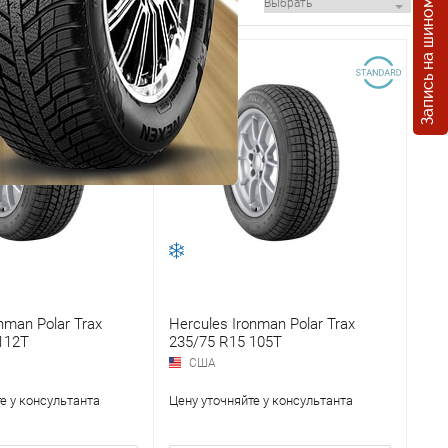
Запись на шиномонтаж
nman Polar Trax
Hercules Ironman Polar Trax
112T
235/75 R15 105T
США
е у консультанта
Цену уточняйте у консультанта