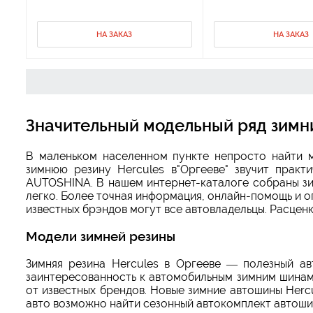
НА ЗАКАЗ
НА ЗАКАЗ
Значительный модельный ряд зимни
В маленьком населенном пункте непросто найти м
зимнюю резину Hercules в"Оргееве" звучит прак
AUTOSHINA. В нашем интернет-каталоге собраны зи
легко. Более точная информация, онлайн-помощь и о
известных брэндов могут все автовладельцы. Расценк
Модели зимней резины
Зимняя резина Hercules в Оргееве — полезный а
заинтересованность к автомобильным зимним шинам
от известных брендов. Новые зимние автошины Her
авто возможно найти сезонный автокомплект автошин