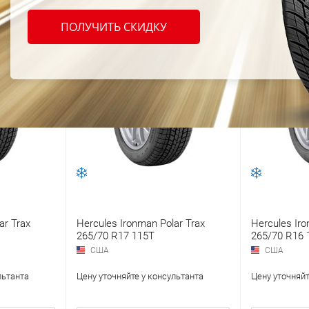
ПОЛУЧИТЬ СКИДКУ
ar Trax
Hercules Ironman Polar Trax
Hercules Iro
265/70 R17 115T
265/70 R16 
США
США
льтанта
Цену уточняйте у консультанта
Цену уточняйт