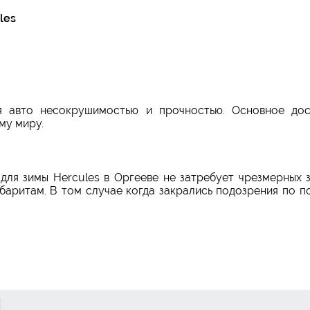
les
я авто несокрушимостью и прочностью. Основное дос
му миру.
для зимы Hercules в Оргееве не затребует чрезмерных 
баритам. В том случае когда закрались подозрения по п