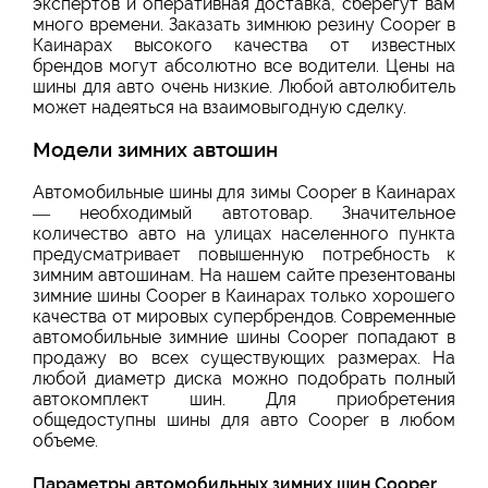
экспертов и оперативная доставка, сберегут вам
много времени. Заказать зимнюю резину Cooper в
Каинарах высокого качества от известных
брендов могут абсолютно все водители. Цены на
шины для авто очень низкие. Любой автолюбитель
может надеяться на взаимовыгодную сделку.
Модели зимних автошин
Автомобильные шины для зимы Cooper в Каинарах
— необходимый автотовар. Значительное
количество авто на улицах населенного пункта
предусматривает повышенную потребность к
зимним автошинам. На нашем сайте презентованы
зимние шины Cooper в Каинарах только хорошего
качества от мировых супербрендов. Современные
автомобильные зимние шины Cooper попадают в
продажу во всех существующих размерах. На
любой диаметр диска можно подобрать полный
автокомплект шин. Для приобретения
общедоступны шины для авто Cooper в любом
объеме.
Параметры автомобильных зимних шин Cooper