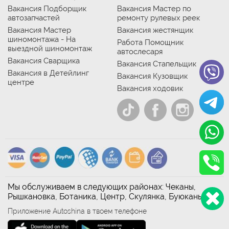
Вакансия Подборщик
Вакансия Мастер по
автозапчастей
ремонту рулевых реек
Вакансия Мастер
Вакансия жестянщик
шиномонтажа - На
Работа Помощник
выездной шиномонтаж
автослесаря
Вакансия Сварщика
Вакансия Стапельщик
Вакансия в Детейлинг
Вакансия Кузовщик
центре
Вакансия ходовик
Мы обслуживаем в следующих районах: Чеканы,
Рышкановка, Ботаника, Центр, Скулянка, Буюканы
Приложение Autoshina в твоем телефоне