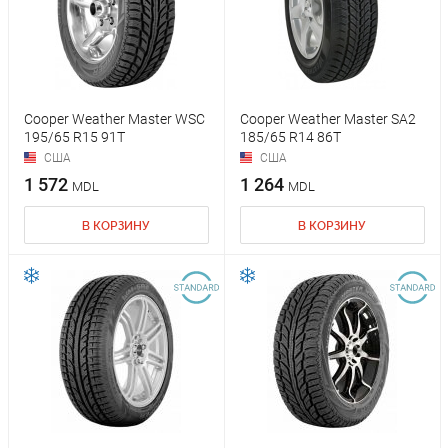
Cooper Weather Master WSC
Cooper Weather Master SA2
195/65 R15 91T
185/65 R14 86T
США
США
1 572
1 264
MDL
MDL
В КОРЗИНУ
В КОРЗИНУ