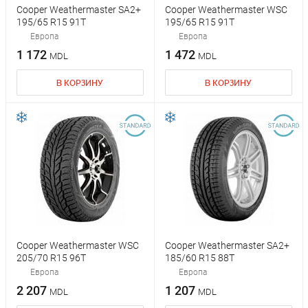
Cooper Weathermaster SA2+
Cooper Weathermaster WSC
195/65 R15 91T
195/65 R15 91T
Европа
Европа
1 172
1 472
MDL
MDL
В КОРЗИНУ
В КОРЗИНУ
Cooper Weathermaster WSC
Cooper Weathermaster SA2+
205/70 R15 96T
185/60 R15 88T
Европа
Европа
2 207
1 207
MDL
MDL