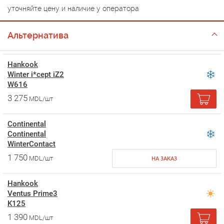
уточняйте цену и наличие у оператора
Альтернатива
Hankook
Winter i*cept iZ2
W616
3 275
MDL/шт
Continental
Continental
WinterContact
1 750
MDL/шт
НА ЗАКАЗ
Hankook
Ventus Prime3
K125
1 390
MDL/шт