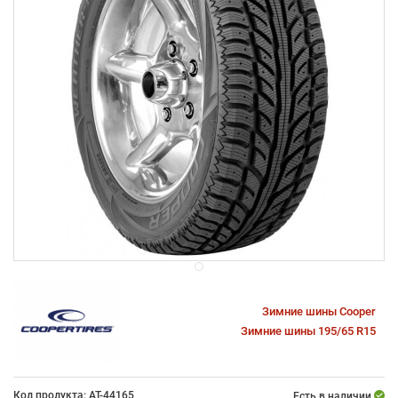
Зимние шины Cooper
Зимние шины 195/65 R15
Код продукта: AT-44165
Есть в наличии