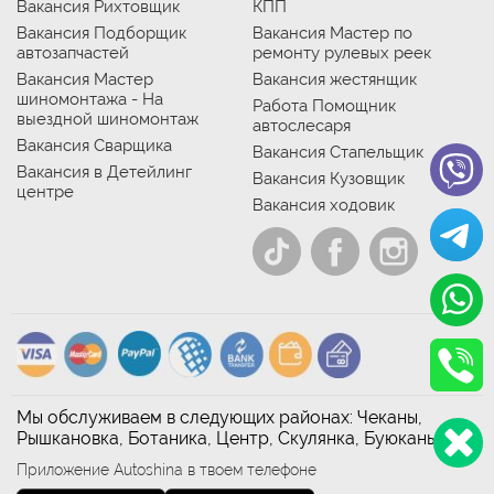
Вакансия Рихтовщик
КПП
Вакансия Подборщик
Вакансия Мастер по
автозапчастей
ремонту рулевых реек
Вакансия Мастер
Вакансия жестянщик
шиномонтажа - На
Работа Помощник
выездной шиномонтаж
автослесаря
Вакансия Сварщика
Вакансия Стапельщик
Вакансия в Детейлинг
Вакансия Кузовщик
центре
Вакансия ходовик
Мы обслуживаем в следующих районах: Чеканы,
Рышкановка, Ботаника, Центр, Скулянка, Буюканы
Приложение Autoshina в твоем телефоне