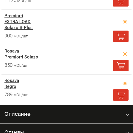
1 120
MDL/шт
Premiorri
EXTRA LOAD
Solazo S-Plus
900
MDL/шт
Rosava
Premiorri Solazo
850
MDL/шт
Rosava
Itegro
789
MDL/шт
Описание
Отзывы