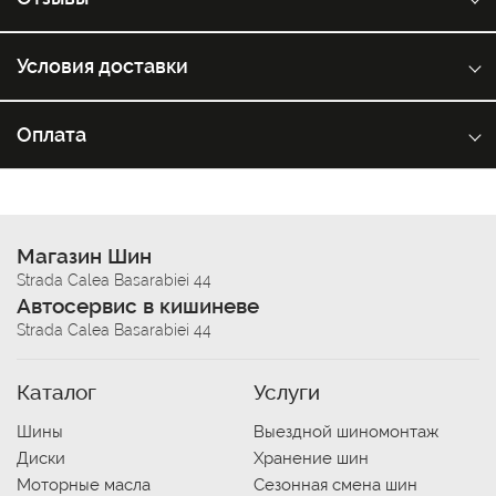
Условия доставки
Оплата
Магазин Шин
Strada Calea Basarabiei 44
Автосервис в кишиневе
Strada Calea Basarabiei 44
Каталог
Услуги
Шины
Выездной шиномонтаж
Диски
Хранение шин
Моторные масла
Сезонная смена шин