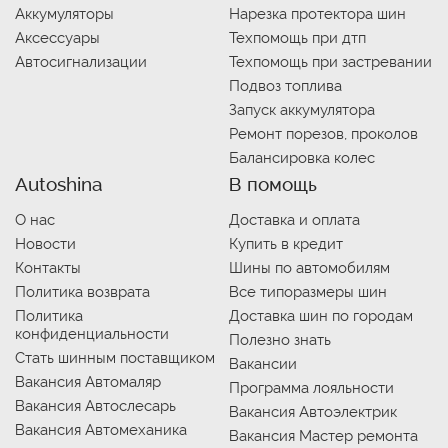
Аккумуляторы
Нарезка протектора шин
Аксессуары
Техпомощь при дтп
Автосигнализации
Техпомощь при застревании
Подвоз топлива
Запуск аккумулятора
Ремонт порезов, проколов
Балансировка колес
Autoshina
В помощь
О нас
Доставка и оплата
Новости
Купить в кредит
Контакты
Шины по автомобилям
Политика возврата
Все типоразмеры шин
Политика
Доставка шин по городам
конфиденциальности
Полезно знать
Стать шинным поставщиком
Вакансии
Вакансия Автомаляр
Программа лояльности
Вакансия Автослесарь
Вакансия Автоэлектрик
Вакансия Автомеханика
Вакансия Мастер ремонта