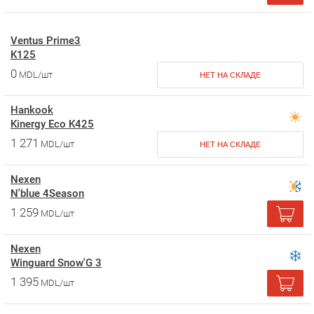
Ventus Prime3
K125
0
MDL/шт
НЕТ НА СКЛАДЕ
Hankook
Kinergy Eco K425
1 271
MDL/шт
НЕТ НА СКЛАДЕ
Nexen
N'blue 4Season
1 259
MDL/шт
Nexen
Winguard Snow'G 3
1 395
MDL/шт