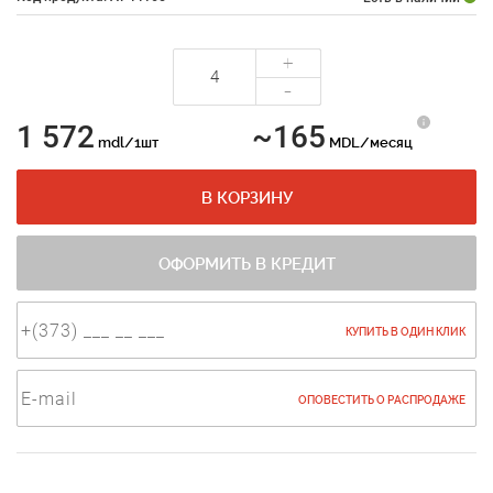
+
-
1 572
~165
mdl/1шт
MDL/месяц
В КОРЗИНУ
ОФОРМИТЬ В КРЕДИТ
КУПИТЬ В ОДИН КЛИК
ОПОВЕСТИТЬ О РАСПРОДАЖЕ