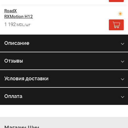
RoadX
RXMotion H12
1 192
MDL/шт
Описание
Отзывы
Условия доставки
Оплата
Магазин Шин