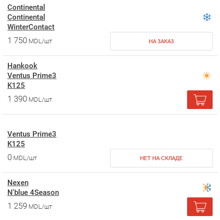
Continental
Continental
WinterContact
1 750
MDL/шт
НА ЗАКАЗ
Hankook
Ventus Prime3
K125
1 390
MDL/шт
Ventus Prime3
K125
0
MDL/шт
НЕТ НА СКЛАДЕ
Nexen
N'blue 4Season
1 259
MDL/шт