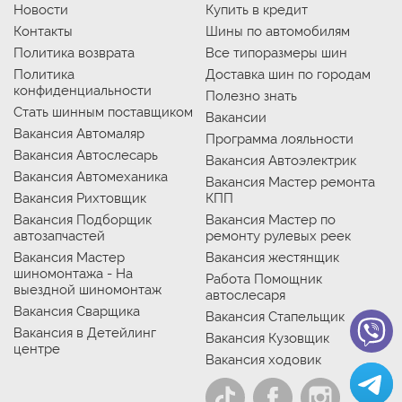
Новости
Купить в кредит
Контакты
Шины по автомобилям
Политика возврата
Все типоразмеры шин
Политика
Доставка шин по городам
конфиденциальности
Полезно знать
Стать шинным поставщиком
Вакансии
Вакансия Автомаляр
Программа лояльности
Вакансия Автослесарь
Вакансия Автоэлектрик
Вакансия Автомеханика
Вакансия Мастер ремонта
Вакансия Рихтовщик
КПП
Вакансия Подборщик
Вакансия Мастер по
автозапчастей
ремонту рулевых реек
Вакансия Мастер
Вакансия жестянщик
шиномонтажа - На
Работа Помощник
выездной шиномонтаж
автослесаря
Вакансия Сварщика
Вакансия Стапельщик
Вакансия в Детейлинг
Вакансия Кузовщик
центре
Вакансия ходовик