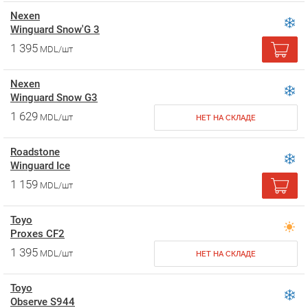
Nexen
Winguard Snow'G 3
1 395
MDL/шт
Nexen
Winguard Snow G3
1 629
MDL/шт
НЕТ НА СКЛАДЕ
Roadstone
Winguard Ice
1 159
MDL/шт
Toyo
Proxes CF2
1 395
MDL/шт
НЕТ НА СКЛАДЕ
Toyo
Observe S944