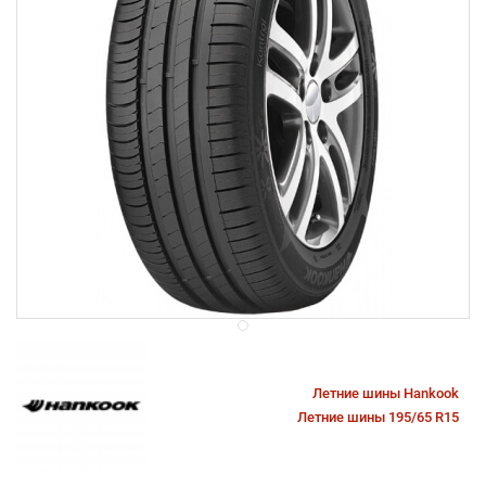
Летние шины Hankook
Летние шины 195/65 R15