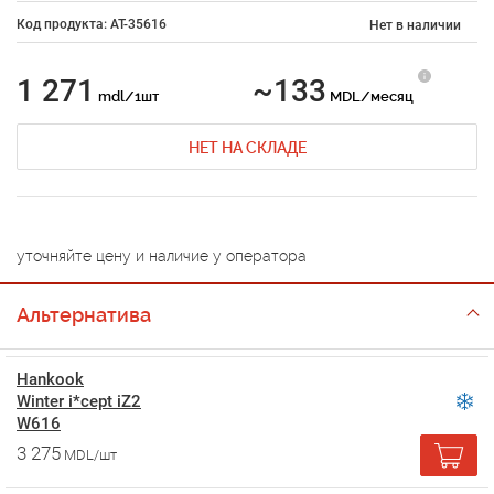
Код продукта: AT-35616
Нет в наличии
1 271
~133
mdl/1шт
MDL/месяц
НЕТ НА СКЛАДЕ
уточняйте цену и наличие у оператора
Альтернатива
Hankook
Winter i*cept iZ2
W616
3 275
MDL/шт