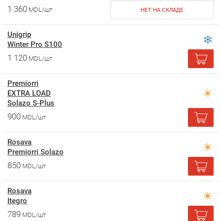
1 360
MDL/шт
НЕТ НА СКЛАДЕ
Unigrip
Winter Pro S100
1 120
MDL/шт
Premiorri
EXTRA LOAD
Solazo S-Plus
900
MDL/шт
Rosava
Premiorri Solazo
850
MDL/шт
Rosava
Itegro
789
MDL/шт