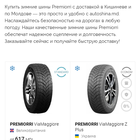
Купить зимние шины Premiorri с доставкой в Кишиневе и
по Молдове — это просто и удобно с autoshina.md.
Наслаждайтесь безопасностью на дорогах в любую
погоду. Наши качественные зимние шины Premiorri
обеспечат надежное сцепление и долговечность.
Заказывайте сейчас и получайте быструю доставку!
PREMIORRI
ViaMaggiore
PREMIORRI
ViaMaggiore Z
Plus
Великобритания
Украина
617
от
MDL