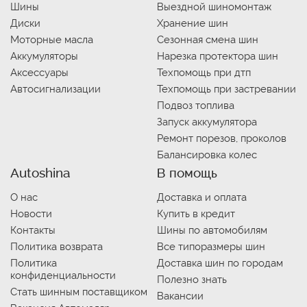
Шины
Выездной шиномонтаж
Диски
Хранение шин
Моторные масла
Сезонная смена шин
Аккумуляторы
Нарезка протектора шин
Аксессуары
Техпомощь при дтп
Автосигнализации
Техпомощь при застревании
Подвоз топлива
Запуск аккумулятора
Ремонт порезов, проколов
Балансировка колес
Autoshina
В помощь
О нас
Доставка и оплата
Новости
Купить в кредит
Контакты
Шины по автомобилям
Политика возврата
Все типоразмеры шин
Политика
Доставка шин по городам
конфиденциальности
Полезно знать
Стать шинным поставщиком
Вакансии