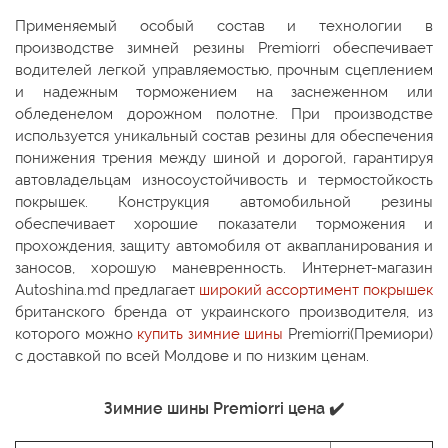
Применяемый особый состав и технологии в
производстве зимней резины Premiorri обеспечивает
водителей легкой управляемостью, прочным сцеплением
и надежным торможением на заснеженном или
обледенелом дорожном полотне. При производстве
используется уникальный состав резины для обеспечения
понижения трения между шиной и дорогой, гарантируя
автовладельцам износоустойчивость и термостойкость
покрышек. Конструкция автомобильной резины
обеспечивает хорошие показатели торможения и
прохождения, защиту автомобиля от аквапланирования и
заносов, хорошую маневренность. Интернет-магазин
Autoshina.md предлагает
широкий ассортимент покрышек
британского бренда от украинского производителя, из
которого можно
купить зимние шины
Premiorri(Премиори)
с доставкой по всей Молдове и по низким ценам.
Зимние шины Premiorri цена ✔️