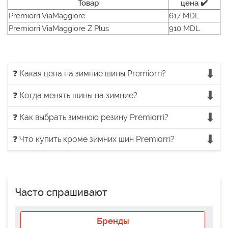
Товар
цена ✔️
Premiorri ViaMaggiore
617 MDL
Premiorri ViaMaggiore Z Plus
910 MDL
❓ Какая цена на зимние шины Premiorri?
❓ Когда менять шины на зимние?
❓ Как выбрать зимнюю резину Premiorri?
❓ Что купить кроме зимних шин Premiorri?
Часто спрашивают
Бренды