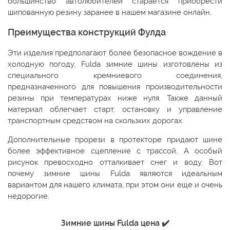
большинство автолюбителей старается приобрести
шипованную резину заранее в нашем магазине онлайн.
Преимущества конструкций Фулда
Эти изделия предполагают более безопасное вождение в
холодную погоду. Fulda зимние шины изготовлены из
специального кремниевого соединения,
предназначенного для повышения производительности
резины при температурах ниже нуля. Также данный
материал облегчает старт, остановку и управление
транспортным средством на скользких дорогах.
Дополнительные прорези в протекторе придают шине
более эффективное сцепление с трассой. А особый
рисунок превосходно отталкивает снег и воду. Вот
почему зимние шины Fulda являются идеальным
вариантом для нашего климата, при этом они еще и очень
недорогие.
Зимние шины Fulda цена ✔️