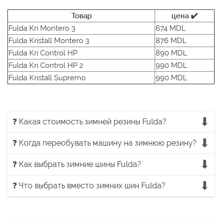
Товар
цена ✔️
Fulda Kri Montero 3
674 MDL
Fulda Kristall Montero 3
876 MDL
Fulda Kri Control HP
890 MDL
Fulda Kri Control HP 2
990 MDL
Fulda Kristall Supremo
990 MDL
❓ Какая стоимость зимней резины Fulda?
❓ Когда переобувать машину на зимнюю резину?
❓ Как выбрать зимние шины Fulda?
❓ Что выбрать вместо зимних шин Fulda?