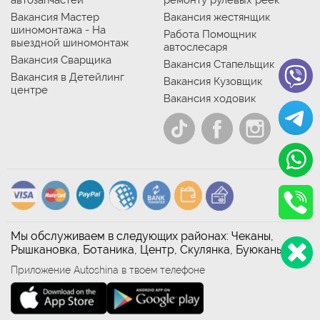
Вакансия Мастер
Вакансия жестянщик
шиномонтажа - На
Работа Помощник
выездной шиномонтаж
автослесаря
Вакансия Сварщика
Вакансия Стапельщик
Вакансия в Детейлинг
Вакансия Кузовщик
центре
Вакансия ходовик
Мы обслуживаем в следующих районах: Чеканы,
Рышкановка, Ботаника, Центр, Скулянка, Буюканы
Приложение Autoshina в твоем телефоне