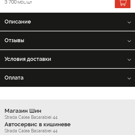
3 700
MDL/шт
Описание
Отзывы
Условия доставки
Оплата
Магазин Шин
Strada Calea Basarabiei 44
Автосервис в кишиневе
Strada Calea Basarabiei 44