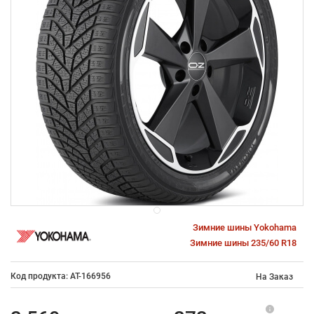
Зимние шины Yokohama
Зимние шины 235/60 R18
Код продукта: AT-166956
На Заказ