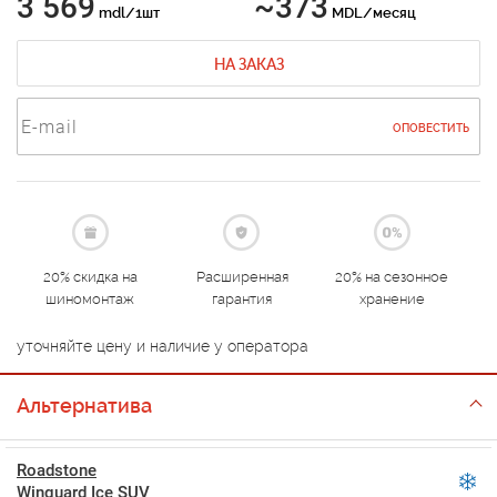
3 569
~373
mdl/1шт
MDL/месяц
НА ЗАКАЗ
ОПОВЕСТИТЬ
20% скидка на
Расширенная
20% на сезонное
шиномонтаж
гарантия
хранение
уточняйте цену и наличие у оператора
Альтернатива
Roadstone
Winguard Ice SUV