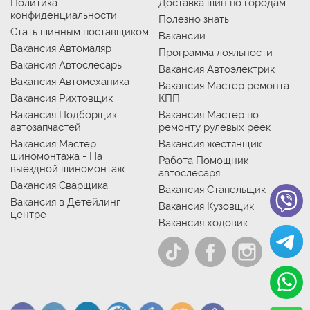
Политика
Доставка шин по городам
конфиденциальности
Полезно знать
Стать шинным поставщиком
Вакансии
Вакансия Автомаляр
Программа лояльности
Вакансия Автослесарь
Вакансия Автоэлектрик
Вакансия Автомеханика
Вакансия Мастер ремонта
Вакансия Рихтовщик
КПП
Вакансия Подборщик
Вакансия Мастер по
автозапчастей
ремонту рулевых реек
Вакансия Мастер
Вакансия жестянщик
шиномонтажа - На
Работа Помощник
выездной шиномонтаж
автослесаря
Вакансия Сварщика
Вакансия Стапельщик
Вакансия в Детейлинг
Вакансия Кузовщик
центре
Вакансия ходовик