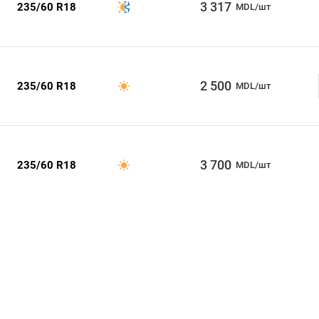
3 317
235/60 R18
MDL/шт
2 500
235/60 R18
MDL/шт
3 700
235/60 R18
MDL/шт