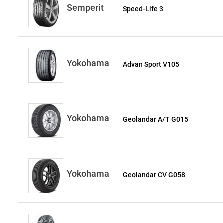
Semperit
Speed-Life 3
Yokohama
Advan Sport V105
Yokohama
Geolandar A/T G015
Yokohama
Geolandar CV G058