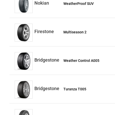
Nokian
WeatherProof SUV
Firestone
Multiseason 2
Bridgestone
Weather Control A005
Bridgestone
Turanza T005