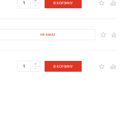
+
-
В КОРЗИНУ
НА ЗАКАЗ
+
-
В КОРЗИНУ