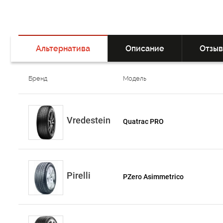
Альтернатива
Описание
Отзы
Бренд
Модель
Vredestein
Quatrac PRO
Pirelli
PZero Asimmetrico