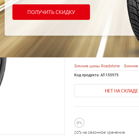
Roads
ПОЛУЧИТЬ СКИДКУ
Wingu
235/6
Зимние шины Roadstone
Зимние 
Код продукта: AT-155975
НЕТ НА СКЛАДЕ
20% на сезонное хранение