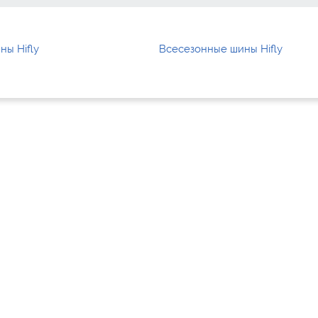
ны Hifly
Всесезонные шины Hifly