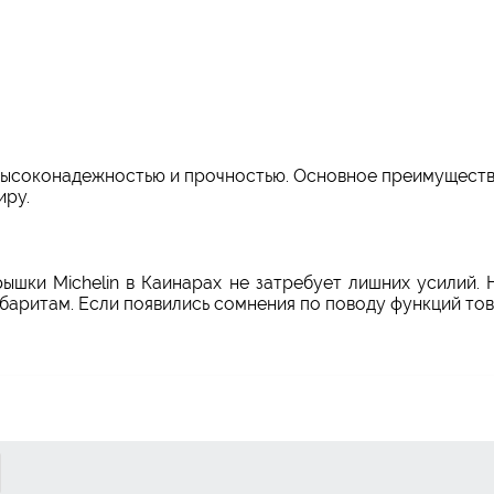
высоконадежностью и прочностью. Основное преимуществ
иру.
рышки Michelin в Каинарах не затребует лишних усилий.
аритам. Если появились сомнения по поводу функций тов