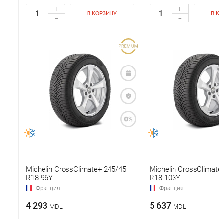
+
+
В КОРЗИНУ
В 
-
-
Michelin CrossClimate+ 245/45
Michelin CrossClimat
R18 96Y
R18 103Y
Франция
Франция
4 293
5 637
MDL
MDL