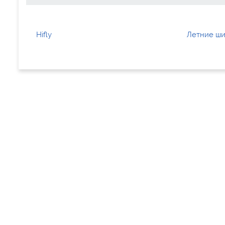
Hifly
Летние ши