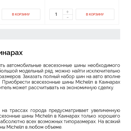
+
В КОРЗИНУ
В КОРЗИНУ
-
аинарах
ить автомобильные всесезонные шины необходимого
о большой модельный ряд, можно найти исключительно
размеров. Заказать полный набор шин на авто вполне
. Приобрести всесезонные шины Michelin в Каинарах
итель может рассчитывать на экономичную сделку.
 на трассах города предусматривает увеличенную
езонные шины Michelin в Каинарах только хорошего
 абсолютно всех возможных типоразмерах. На всякий
ы Michelin в любом объеме.