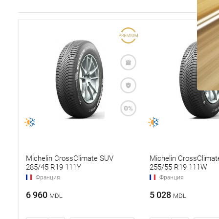
Michelin CrossClimate SUV
Michelin CrossClima
285/45 R19 111Y
255/55 R19 111W
Франция
Франция
6 960
5 028
MDL
MDL