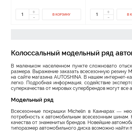
+
+
В КОРЗИНУ
В 
-
-
Колоссальный модельный ряд автом
В маленьком населенном пункте сложновато отыск
размера. Выражение заказать всесезонную резину Mi
на сайте магазина AUTOSHINA. В нашем интернет-кат
легко. Подробная информация, содействие эксперто
суперкачества от мировых супербрендов могут все а
Модельный ряд
Всесезонные покрышки Michelin в Каинарах — не
потребность к автомобильным всесезонным шинам. 
качества от знаменитых брендов. Новейшие автомоб
типоразмер автомобильного диска возможно найти по