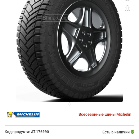
Всесезонные шины Michelin
Код продукта: AT-176990
Есть в наличии