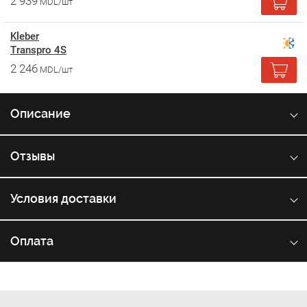
2 939
MDL/шт
Kleber
Transpro 4S
2 246
MDL/шт
Описание
Отзывы
Условия доставки
Оплата