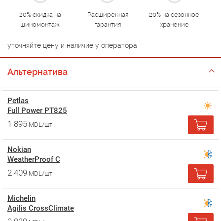
20% скидка на
Расширенная
20% на сезонное
шиномонтаж
гарантия
хранение
уточняйте цену и наличие у оператора
Альтернатива
Petlas
Full Power PT825
1 895
MDL/шт
Nokian
WeatherProof C
2 409
MDL/шт
Michelin
Agilis CrossClimate