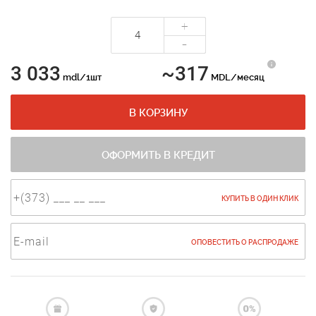
+
-
3 033
~317
mdl/1шт
MDL/месяц
В КОРЗИНУ
ОФОРМИТЬ В КРЕДИТ
КУПИТЬ В ОДИН КЛИК
ОПОВЕСТИТЬ О РАСПРОДАЖЕ