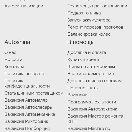
Автосигнализации
Техпомощь при застревании
Подвоз топлива
Запуск аккумулятора
Ремонт порезов, проколов
Балансировка колес
Autoshina
В помощь
О нас
Доставка и оплата
Новости
Купить в кредит
Контакты
Шины по автомобилям
Политика возврата
Все типоразмеры шин
Политика
Доставка шин по городам
конфиденциальности
Полезно знать
Стать шинным поставщиком
Вакансии
Вакансия Автомаляр
Программа лояльности
Вакансия Автослесарь
Вакансия Автоэлектрик
Вакансия Автомеханика
Вакансия Мастер ремонта
Вакансия Рихтовщик
КПП
Вакансия Подборщик
Вакансия Мастер по