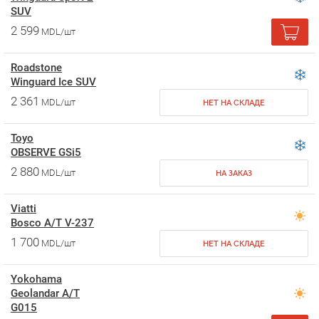
SUV
2 599
MDL/шт
Roadstone
Winguard Ice SUV
2 361
MDL/шт
НЕТ НА СКЛАДЕ
Toyo
OBSERVE GSi5
2 880
MDL/шт
НА ЗАКАЗ
Viatti
Bosco A/T V-237
1 700
MDL/шт
НЕТ НА СКЛАДЕ
Yokohama
Geolandar A/T
G015