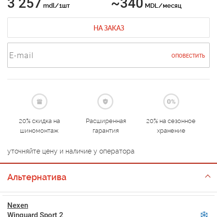
3 257
~340
mdl/1шт
MDL/месяц
НА ЗАКАЗ
ОПОВЕСТИТЬ
20% скидка на
Расширенная
20% на сезонное
шиномонтаж
гарантия
хранение
уточняйте цену и наличие у оператора
Альтернатива
Nexen
Winguard Sport 2