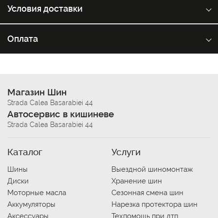
Условия доставки
Оплата
Магазин Шин
Strada Calea Basarabiei 44
Автосервис в кишиневе
Strada Calea Basarabiei 44
Каталог
Услуги
Шины
Выездной шиномонтаж
Диски
Хранение шин
Моторные масла
Сезонная смена шин
Аккумуляторы
Нарезка протектора шин
Аксессуары
Техпомощь при дтп