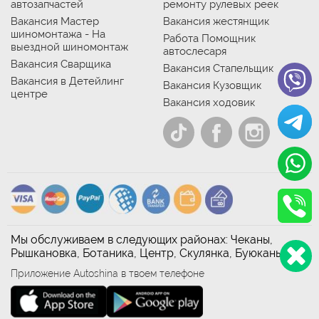
автозапчастей
ремонту рулевых реек
Вакансия Мастер
Вакансия жестянщик
шиномонтажа - На
Работа Помощник
выездной шиномонтаж
автослесаря
Вакансия Сварщика
Вакансия Стапельщик
Вакансия в Детейлинг
Вакансия Кузовщик
центре
Вакансия ходовик
Мы обслуживаем в следующих районах: Чеканы,
Рышкановка, Ботаника, Центр, Скулянка, Буюканы
Приложение Autoshina в твоем телефоне