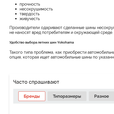
прочность
несокрушимость
твердость
живучесть
Производители одаривают сделанные шины несокруш
не наносят вред потребителям и окружающей среде.
Удобство выбора летних шин Yokohama
Такого типа проблема, как приобрести автомобильн
опция, которая ищет автомобильные шины по указанн
Часто спрашивают
Бренды
Типоразмеры
Разное