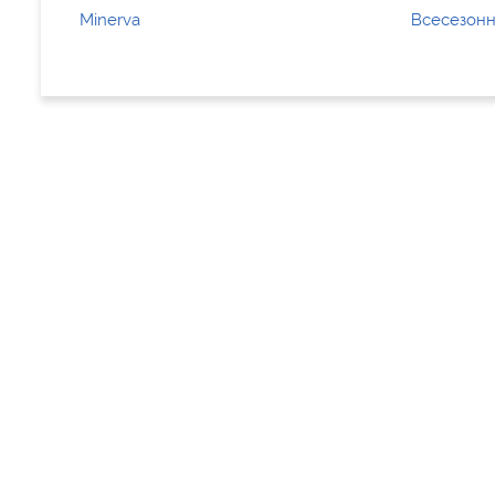
Minerva
Всесезонн