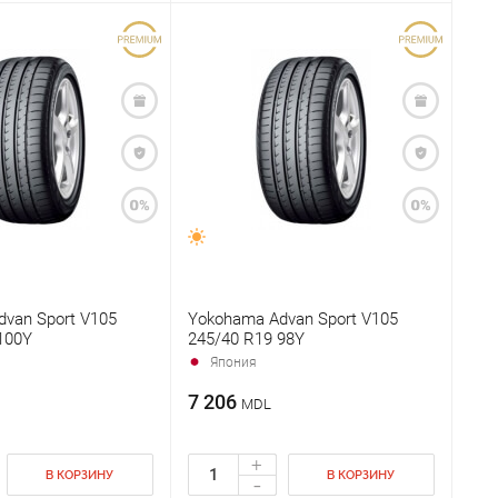
van Sport V105
Yokohama Advan Sport V105
100Y
245/40 R19 98Y
Япония
7 206
MDL
+
В КОРЗИНУ
В КОРЗИНУ
-