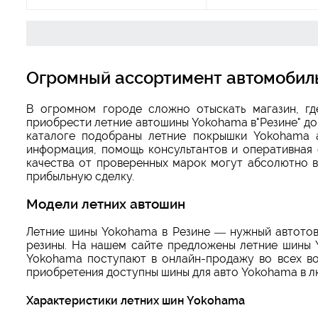
Огромный ассортимент автомобиль
В огромном городе сложно отыскать магазин, г
приобрести летние автошины Yokohama в"Резине" до
каталоге подобраны летние покрышки Yokohama а
информация, помощь консультантов и оперативная 
качества от проверенных марок могут абсолютно в
прибыльную сделку.
Модели летних автошин
Летние шины Yokohama в Резине — нужный автотова
резины. На нашем сайте предложены летние шины 
Yokohama поступают в онлайн-продажу во всех во
приобретения доступны шины для авто Yokohama в л
Характеристики летних шин Yokohama