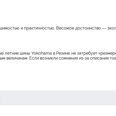
имостью и практичностью. Весомое достоинство — экол
ые летние шины Yokohama в Резине не затребует чрезмер
ым величинам. Если возникли сомнения из-за описания то