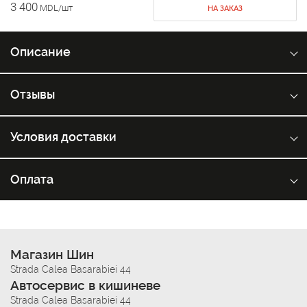
3 400
MDL/шт
НА ЗАКАЗ
Описание
Отзывы
Условия доставки
Оплата
Магазин Шин
Strada Calea Basarabiei 44
Автосервис в кишиневе
Strada Calea Basarabiei 44