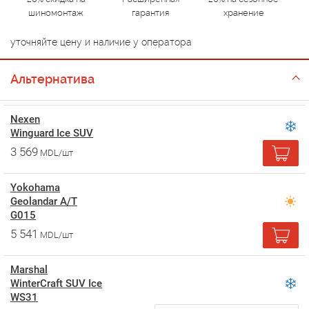
шиномонтаж
гарантия
хранение
уточняйте цену и наличие у оператора
Альтернатива
Nexen
Winguard Ice SUV
3 569
MDL/шт
Yokohama
Geolandar A/T
G015
5 541
MDL/шт
Marshal
WinterCraft SUV Ice
WS31