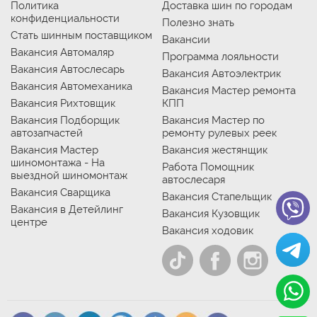
Политика
Доставка шин по городам
конфиденциальности
Полезно знать
Стать шинным поставщиком
Вакансии
Вакансия Автомаляр
Программа лояльности
Вакансия Автослесарь
Вакансия Автоэлектрик
Вакансия Автомеханика
Вакансия Мастер ремонта
Вакансия Рихтовщик
КПП
Вакансия Подборщик
Вакансия Мастер по
автозапчастей
ремонту рулевых реек
Вакансия Мастер
Вакансия жестянщик
шиномонтажа - На
Работа Помощник
выездной шиномонтаж
автослесаря
Вакансия Сварщика
Вакансия Стапельщик
Вакансия в Детейлинг
Вакансия Кузовщик
центре
Вакансия ходовик