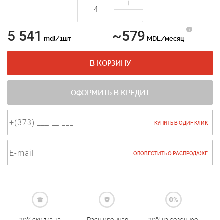
+
-
5 541
~579
mdl/1шт
MDL/месяц
В КОРЗИНУ
ОФОРМИТЬ В КРЕДИТ
КУПИТЬ В ОДИН КЛИК
ОПОВЕСТИТЬ О РАСПРОДАЖЕ
20% скидка на
Расширенная
20% на сезонное