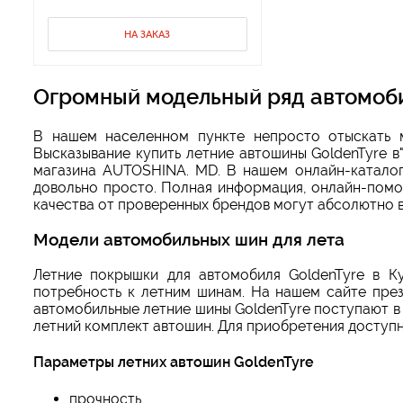
НА ЗАКАЗ
Огромный модельный ряд автомоби
В нашем населенном пункте непросто отыскать 
Высказывание купить летние автошины GoldenTyre в"
магазина AUTOSHINA. MD. В нашем онлайн-каталог
довольно просто. Полная информация, онлайн-помощ
качества от проверенных брендов могут абсолютно в
Модели автомобильных шин для лета
Летние покрышки для автомобиля GoldenTyre в К
потребность к летним шинам. На нашем сайте през
автомобильные летние шины GoldenTyre поступают в
летний комплект автошин. Для приобретения доступн
Параметры летних автошин GoldenTyre
прочность