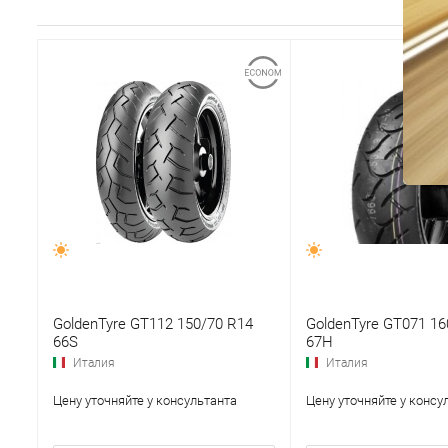
GoldenTyre GT112 150/70 R14
GoldenTyre GT071 16
66S
67H
Италия
Италия
Цену уточняйте у консультанта
Цену уточняйте у консу