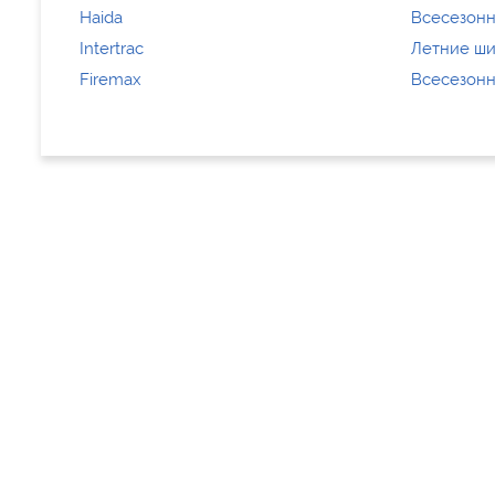
Haida
Всесезонн
Intertrac
Летние шин
Firemax
Всесезонн