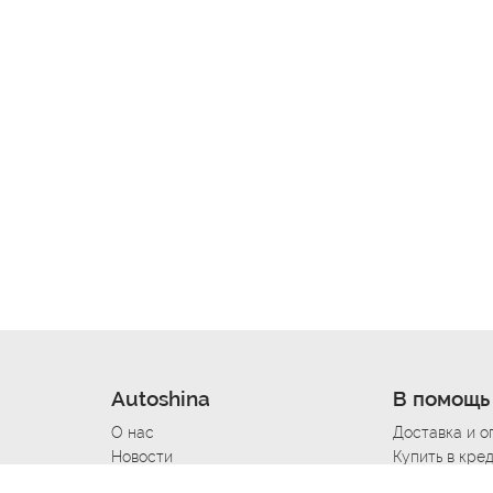
Autoshina
В помощь
О нас
Доставка и о
Новости
Купить в кре
Вакансии
Шины по авт