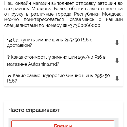
Наш онлайн магазин выполняет отправку автошин во
все районы Молдовы. Более обстоятельно о цене на
отгрузку в различные города Республики Молдова,
можно поинтересоваться, связавшись с нашими
специалистами по номеру ☎️ +37360066000.
🤔 Где купить зимние шины 295/50 R16 с
доставкой?
❓ Какая стоимость у зимних шин 295/50 R16 в
магазине Autoshina.md?
🔥 Какие самые недорогие зимние шины 295/50
R16?
Часто спрашивают
Бренды