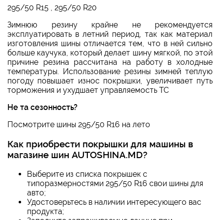
295/50 R15
,
295/50 R20
Зимнюю резину крайне не рекомендуется
эксплуатировать в летний период, так как материал
изготовления шины отличается тем, что в ней сильно
больше каучука, который делает шину мягкой, по этой
причине резина рассчитана на работу в холодные
температуры. Использование резины зимней теплую
погоду повышает износ покрышки, увеличивает путь
торможения и ухудшает управляемость ТС
Не та сезонность?
Посмотрите
шины 295/50 R16 на лето
Как приобрести покрышки для машины в
магазине шин AUTOSHINA.MD?
Выберите из списка покрышек с
типоразмерностями
295/50 R16
свои шины для
авто;
Удостоверьтесь в наличии интересующего вас
продукта;