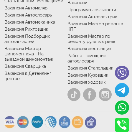
Стать шинным поставщиком
Вакансии
Вакансия Автомаляр
Программа лояльности
Вакансия Автослесарь
Вакансия Автоэлектрик
Вакансия Автомеханика
Вакансия Мастер ремонта
Вакансия Рихтовщик
КПП
Вакансия Подборщик
Вакансия Мастер по
автозапчастей
ремонту рулевых реек
Вакансия Мастер
Вакансия жестянщик
шиномонтажа - На
Работа Помощник
выездной шиномонтаж
автослесаря
Вакансия Сварщика
Вакансия Стапельщик
Вакансия в Детейлинг
Вакансия Кузовщик
центре
Вакансия ходовик