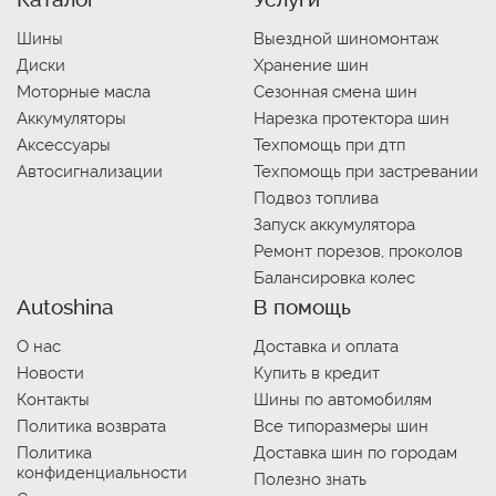
Шины
Выездной шиномонтаж
Диски
Хранение шин
Моторные масла
Сезонная смена шин
Аккумуляторы
Нарезка протектора шин
Аксессуары
Техпомощь при дтп
Автосигнализации
Техпомощь при застревании
Подвоз топлива
Запуск аккумулятора
Ремонт порезов, проколов
Балансировка колес
Autoshina
В помощь
О нас
Доставка и оплата
Новости
Купить в кредит
Контакты
Шины по автомобилям
Политика возврата
Все типоразмеры шин
Политика
Доставка шин по городам
конфиденциальности
Полезно знать