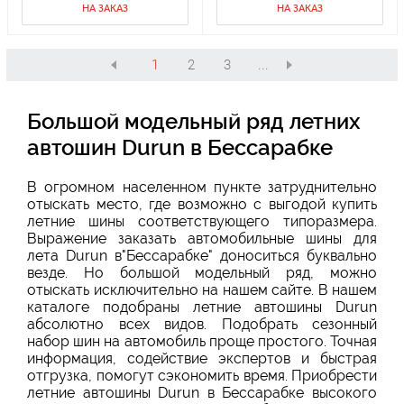
НА ЗАКАЗ
НА ЗАКАЗ
1
2
3
...
Большой модельный ряд летних
автошин Durun в Бессарабке
В огромном населенном пункте затруднительно
отыскать место, где возможно с выгодой купить
летние шины соответствующего типоразмера.
Выражение заказать автомобильные шины для
лета Durun в"Бессарабке" доноситься буквально
везде. Но большой модельный ряд, можно
отыскать исключительно на нашем сайте. В нашем
каталоге подобраны летние автошины Durun
абсолютно всех видов. Подобрать сезонный
набор шин на автомобиль проще простого. Точная
информация, содействие экспертов и быстрая
отгрузка, помогут сэкономить время. Приобрести
летние автошины Durun в Бессарабке высокого