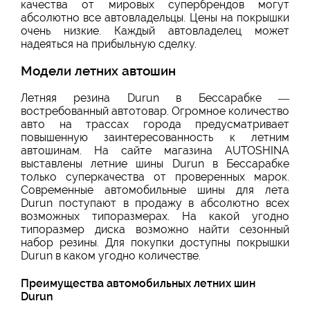
качества от мировых супербрендов могут
абсолютно все автовладельцы. Цены на покрышки
очень низкие. Каждый автовладелец может
надеяться на прибыльную сделку.
Модели летних автошин
Летняя резина Durun в Бессарабке —
востребованный автотовар. Огромное количество
авто на трассах города предусматривает
повышенную заинтересованность к летним
автошинам. На сайте магазина AUTOSHINA
выставлены летние шины Durun в Бессарабке
только суперкачества от проверенных марок.
Современные автомобильные шины для лета
Durun поступают в продажу в абсолютно всех
возможных типоразмерах. На какой угодно
типоразмер диска возможно найти сезонный
набор резины. Для покупки доступны покрышки
Durun в каком угодно количестве.
Преимущества автомобильных летних шин
Durun