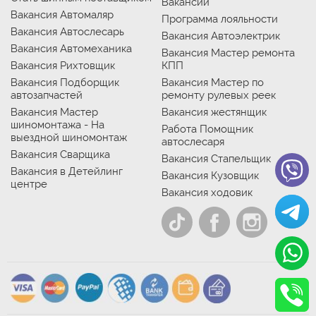
Вакансии
Вакансия Автомаляр
Программа лояльности
Вакансия Автослесарь
Вакансия Автоэлектрик
Вакансия Автомеханика
Вакансия Мастер ремонта
Вакансия Рихтовщик
КПП
Вакансия Подборщик
Вакансия Мастер по
автозапчастей
ремонту рулевых реек
Вакансия Мастер
Вакансия жестянщик
шиномонтажа - На
Работа Помощник
выездной шиномонтаж
автослесаря
Вакансия Сварщика
Вакансия Стапельщик
Вакансия в Детейлинг
Вакансия Кузовщик
центре
Вакансия ходовик