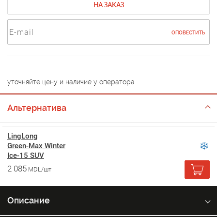
НА ЗАКАЗ
ОПОВЕСТИТЬ
уточняйте цену и наличие у оператора
Альтернатива
LingLong
Green-Max Winter
Ice-15 SUV
2 085
MDL/шт
Описание