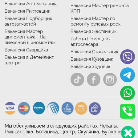
Вакансия Автомеханика
Вакансия Мастер ремонта
Вакансия Рихтовщик
КПП
Вакансия Подборщик
Вакансия Мастер по
автозапчастей
ремонту рулевых реек
Вакансия Мастер
Вакансия жестянщик
шиномонтажа - На
Работа Помощник
выездной шиномонтаж
автослесаря
Вакансия Сварщика
Вакансия Стапельщик
Вакансия в Детейлинг
Вакансия Кузовщик
центре
Вакансия ходовик
Мы обслуживаем в следующих районах: Чеканы,
Рышкановка, Ботаника, Центр, Скулянка, Буюканы