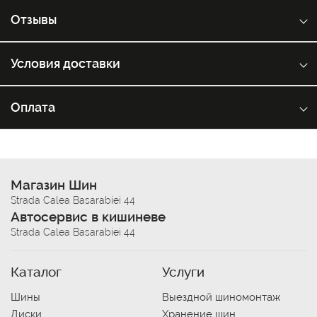
Отзывы
Условия доставки
Оплата
Магазин Шин
Strada Calea Basarabiei 44
Автосервис в кишиневе
Strada Calea Basarabiei 44
Каталог
Услуги
Шины
Выездной шиномонтаж
Диски
Хранение шин