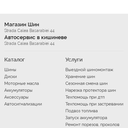
Магазин Шин
Strada Calea Basarabiei 44
Автосервис в кишиневе
Strada Calea Basarabiei 44
Каталог
Услуги
Шины
Выездной шиномонтаж
Диски
Хранение шин
Моторные масла
Сезонная смена шин
Аккумуляторы
Нарезка протектора шин
Аксессуары
Техпомощь при дтп
Автосигнализации
Техпомощь при застревании
Подвоз топлива
Запуск аккумулятора
Ремонт порезов, проколов