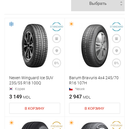
Nexen Winguard Ice SUV
Barum Bravuris 4x4 245/70
235/55 R18 100Q
R16 107H
Корея
Чехия
3 149
2 947
MDL
MDL
В КОРЗИНУ
В КОРЗИНУ