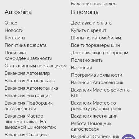
Балансировка колес
Autoshina
В помощь
О нас
Доставка и оплата
Новости
Купить в кредит
Контакты
Шины по автомобилям
Политика возврата
Все типоразмеры шин
Политика
Доставка шин по городам
конфиденциальности
Полезно знать
Стать шинным поставщиком
Вакансии
Вакансия Автомаляр
Программа лояльности
Вакансия Автослесарь
Вакансия Автоэлектрик
Вакансия Автомеханика
Вакансия Мастер ремонта
Вакансия Рихтовщик
КПП
Вакансия Подборщик
Вакансия Мастер по
автозапчастей
ремонту рулевых реек
Вакансия Мастер
Вакансия жестянщик
шиномонтажа - На
Работа Помощник
выездной шиномонтаж
автослесаря
Вакансия Сварщика
Вакансия Стапельщик