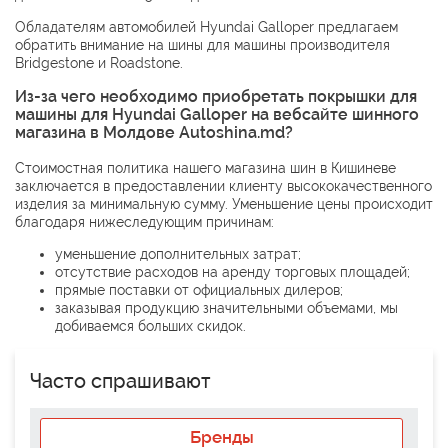
Обладателям автомобилей Hyundai Galloper предлагаем
обратить внимание на шины для машины производителя
Bridgestone
и
Roadstone
.
Из-за чего необходимо приобретать покрышки для
машины для Hyundai Galloper на вебсайте шинного
магазина в Молдове Autoshina.md?
Стоимостная политика нашего магазина шин в Кишиневе
заключается в предоставлении клиенту высококачественного
изделия за минимальную сумму. Уменьшение цены происходит
благодаря нижеследующим причинам:
уменьшение дополнительных затрат;
отсутствие расходов на аренду торговых площадей;
прямые поставки от официальных дилеров;
заказывая продукцию значительными объемами, мы
добиваемся больших скидок.
Часто спрашивают
Бренды