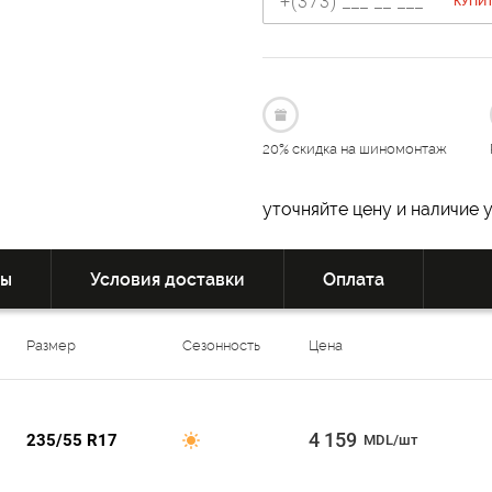
КУПИТ
20% скидка на шиномонтаж
уточняйте цену и наличие 
вы
Условия доставки
Оплата
Размер
Сезонность
Цена
4 159
235/55 R17
MDL/шт