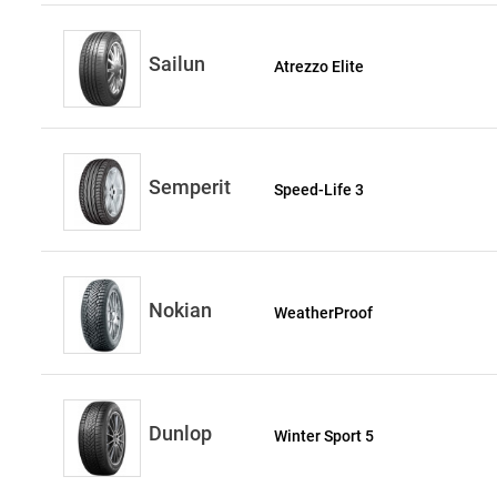
Sailun
Atrezzo Elite
Semperit
Speed-Life 3
Nokian
WeatherProof
Dunlop
Winter Sport 5