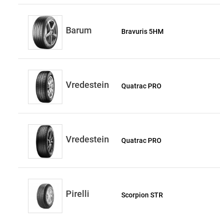
Barum
Bravuris 5HM
Vredestein
Quatrac PRO
Vredestein
Quatrac PRO
Pirelli
Scorpion STR