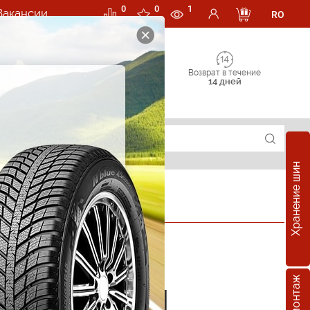
0
0
1
Вакансии
RO
Возврат в течение
14 дней
Хранение шин
ОФИЦИАЛЬНЫЙ ДИЛЕР
е шины