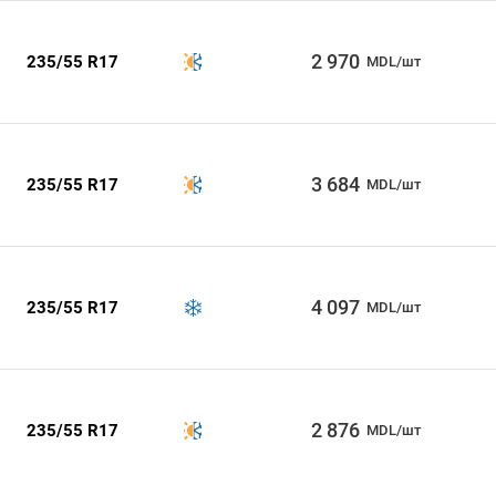
2 970
235/55 R17
MDL/шт
3 684
235/55 R17
MDL/шт
4 097
235/55 R17
MDL/шт
2 876
235/55 R17
MDL/шт