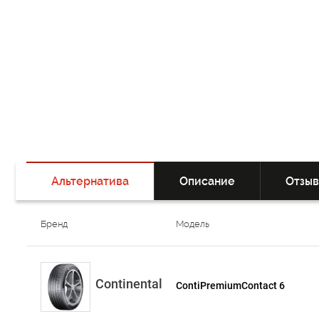
Альтернатива
Описание
Отзы
Бренд
Модель
Continental
ContiPremiumContact 6