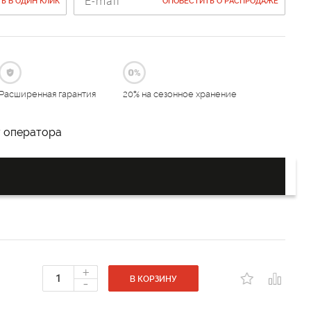
Ь В ОДИН КЛИК
ОПОВЕСТИТЬ О РАСПРОДАЖЕ
Расширенная гарантия
20% на сезонное хранение
у оператора
+
-
В КОРЗИНУ