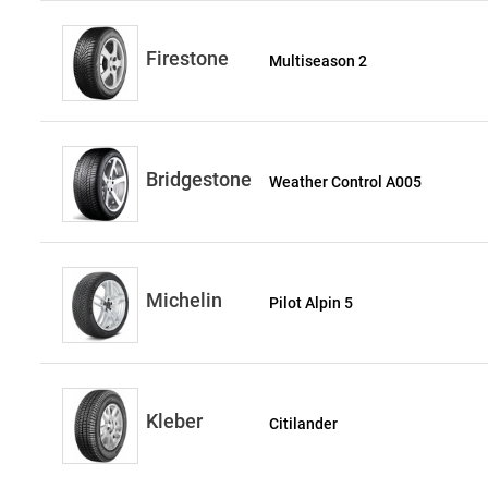
Firestone
Multiseason 2
Bridgestone
Weather Control A005
Michelin
Pilot Alpin 5
Kleber
Citilander