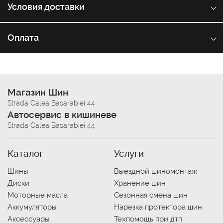
Условия доставки
Оплата
Магазин Шин
Strada Calea Basarabiei 44
Автосервис в кишиневе
Strada Calea Basarabiei 44
Каталог
Услуги
Шины
Выездной шиномонтаж
Диски
Хранение шин
Моторные масла
Сезонная смена шин
Аккумуляторы
Нарезка протектора шин
Аксессуары
Техпомощь при дтп