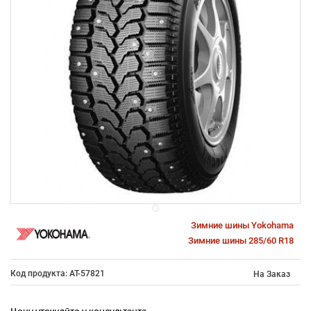
Зимние шины Yokohama
Зимние шины 285/60 R18
Код продукта: AT-57821
На Заказ