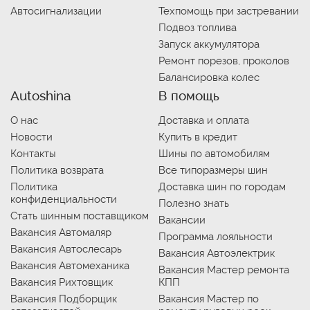
Автосигнализации
Техпомощь при застревании
Подвоз топлива
Запуск аккумулятора
Ремонт порезов, проколов
Балансировка колес
Autoshina
В помощь
О нас
Доставка и оплата
Новости
Купить в кредит
Контакты
Шины по автомобилям
Политика возврата
Все типоразмеры шин
Политика
Доставка шин по городам
конфиденциальности
Полезно знать
Стать шинным поставщиком
Вакансии
Вакансия Автомаляр
Программа лояльности
Вакансия Автослесарь
Вакансия Автоэлектрик
Вакансия Автомеханика
Вакансия Мастер ремонта
Вакансия Рихтовщик
КПП
Вакансия Подборщик
Вакансия Мастер по