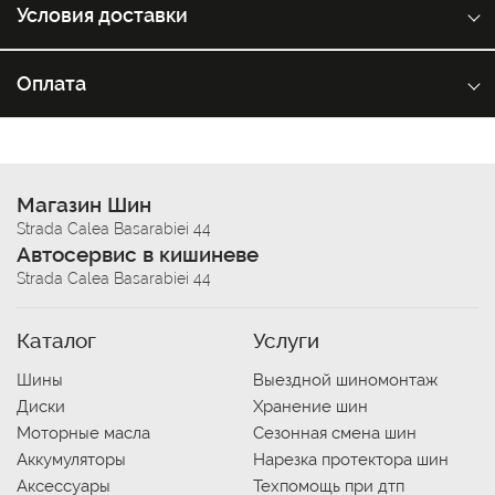
Условия доставки
Оплата
Магазин Шин
Strada Calea Basarabiei 44
Автосервис в кишиневе
Strada Calea Basarabiei 44
Каталог
Услуги
Шины
Выездной шиномонтаж
Диски
Хранение шин
Моторные масла
Сезонная смена шин
Аккумуляторы
Нарезка протектора шин
Аксессуары
Техпомощь при дтп