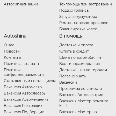
Автосигнализации
Техпомощь при застревании
Подвоз топлива
Запуск аккумулятора
Ремонт порезов, проколов
Балансировка колес
Autoshina
В помощь
О нас
Доставка и оплата
Новости
Купить в кредит
Контакты
Шины по автомобилям
Политика возврата
Все типоразмеры шин
Политика
Доставка шин по городам
конфиденциальности
Полезно знать
Стать шинным поставщиком
Вакансии
Вакансия Автомаляр
Программа лояльности
Вакансия Автослесарь
Вакансия Автоэлектрик
Вакансия Автомеханика
Вакансия Мастер ремонта
Вакансия Рихтовщик
КПП
Вакансия Подборщик
Вакансия Мастер по