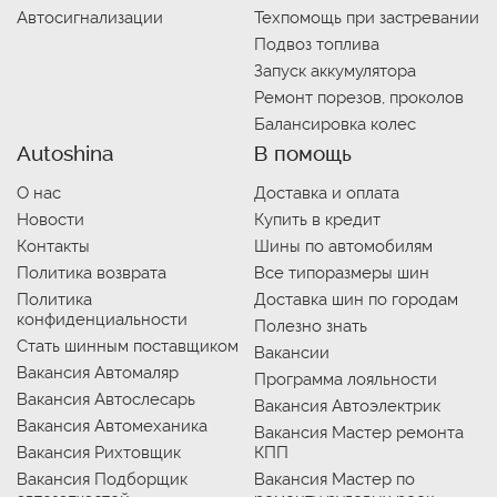
Автосигнализации
Техпомощь при застревании
Подвоз топлива
Запуск аккумулятора
Ремонт порезов, проколов
Балансировка колес
Autoshina
В помощь
О нас
Доставка и оплата
Новости
Купить в кредит
Контакты
Шины по автомобилям
Политика возврата
Все типоразмеры шин
Политика
Доставка шин по городам
конфиденциальности
Полезно знать
Стать шинным поставщиком
Вакансии
Вакансия Автомаляр
Программа лояльности
Вакансия Автослесарь
Вакансия Автоэлектрик
Вакансия Автомеханика
Вакансия Мастер ремонта
Вакансия Рихтовщик
КПП
Вакансия Подборщик
Вакансия Мастер по