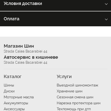
Условия доставки
Оплата
Магазин Шин
Strada Calea Basarabiei 44
Автосервис в кишиневе
Strada Calea Basarabiei 44
Каталог
Услуги
Шины
Выездной шиномонтаж
Диски
Хранение шин
Моторные масла
Сезонная смена шин
Аккумуляторы
Нарезка протектора шин
Аксессуары
Техпомощь при дтп