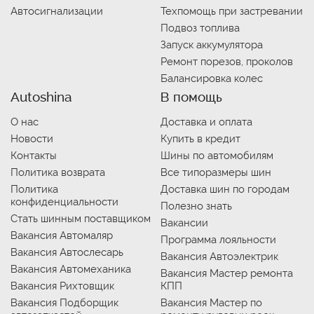
Автосигнализации
Техпомощь при застревании
Подвоз топлива
Запуск аккумулятора
Ремонт порезов, проколов
Балансировка колес
Autoshina
В помощь
О нас
Доставка и оплата
Новости
Купить в кредит
Контакты
Шины по автомобилям
Политика возврата
Все типоразмеры шин
Политика
Доставка шин по городам
конфиденциальности
Полезно знать
Стать шинным поставщиком
Вакансии
Вакансия Автомаляр
Программа лояльности
Вакансия Автослесарь
Вакансия Автоэлектрик
Вакансия Автомеханика
Вакансия Мастер ремонта
Вакансия Рихтовщик
КПП
Вакансия Подборщик
Вакансия Мастер по