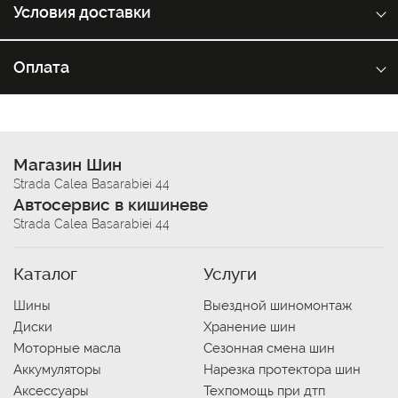
Условия доставки
Оплата
Магазин Шин
Strada Calea Basarabiei 44
Автосервис в кишиневе
Strada Calea Basarabiei 44
Каталог
Услуги
Шины
Выездной шиномонтаж
Диски
Хранение шин
Моторные масла
Сезонная смена шин
Аккумуляторы
Нарезка протектора шин
Аксессуары
Техпомощь при дтп