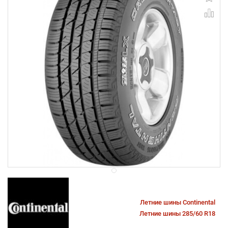
Летние шины Continental
Летние шины 285/60 R18