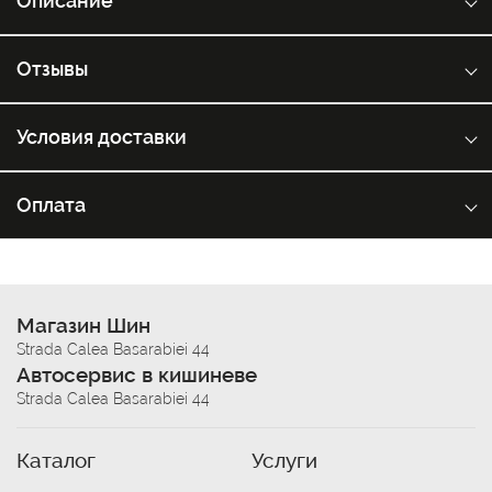
Описание
Отзывы
Условия доставки
Оплата
Магазин Шин
Strada Calea Basarabiei 44
Автосервис в кишиневе
Strada Calea Basarabiei 44
Каталог
Услуги