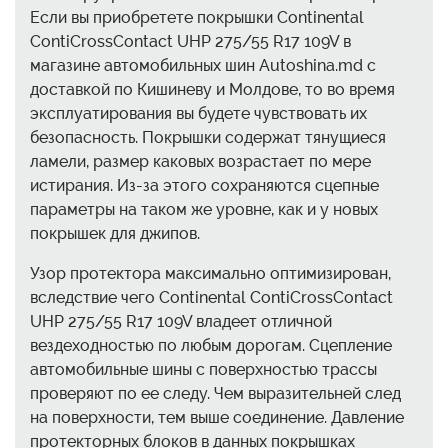
Если вы приобретете покрышки Continental
ContiCrossContact UHP 275/55 R17 109V в
магазине автомобильных шин Autoshina.md с
доставкой по Кишиневу и Молдове, то во время
эксплуатирования вы будете чувствовать их
безопасность. Покрышки содержат тянущиеся
ламели, размер каковых возрастает по мере
истирания. Из-за этого сохраняются сцепные
параметры на таком же уровне, как и у новых
покрышек для джипов.
Узор протектора максимально оптимизирован,
вследствие чего Continental ContiCrossContact
UHP 275/55 R17 109V владеет отличной
вездеходностью по любым дорогам. Сцепление
автомобильные шины с поверхностью трассы
проверяют по ее следу. Чем выразительней след
на поверхности, тем выше соединение. Давление
протекторных блоков в данных покрышках