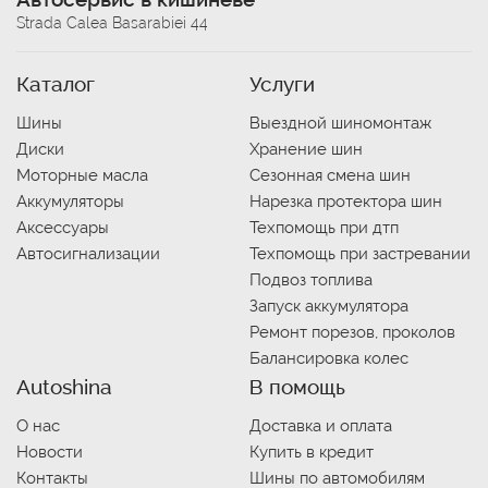
Strada Calea Basarabiei 44
Каталог
Услуги
Шины
Выездной шиномонтаж
Диски
Хранение шин
Моторные масла
Сезонная смена шин
Аккумуляторы
Нарезка протектора шин
Аксессуары
Техпомощь при дтп
Автосигнализации
Техпомощь при застревании
Подвоз топлива
Запуск аккумулятора
Ремонт порезов, проколов
Балансировка колес
Autoshina
В помощь
О нас
Доставка и оплата
Новости
Купить в кредит
Контакты
Шины по автомобилям