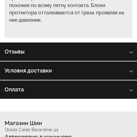
похожее по всему пятну контакта. Блоки
протектора отталкиваются от грязи, проявляя на
нее давление.
Отзывы
Условия доставки
Оплата
Магазин Шин
Strada Calea Basarabiei 44
Автосервис в кишиневе