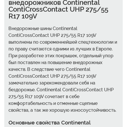
внедорожников Continental
ContiCrossContact UHP 275/55
R17 109V
Внедорожные шины Continental
ContiCrossContact UHP 275/55 R17 109V
выполнены по современнейшей спецтехнологии и
по праву считаются одними из лучших в Европе.
При разработке этих покрышек, отдельный упор
был поставлен на повышение внедорожных
качеств. В следствие чего Continental
ContiCrossContact UHP 275/55 R17 109V
замечательно зарекомендовали себя на
бездорожье. Continental ContiCrossContact UHP
275/55 R17 109V сочетает в себе
комфортабельность и отменные сцепные
свойства, а так же хорошую износоустойчивость.
Основные свойства Continental