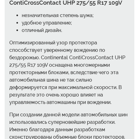
ContiCrossContact UHP 275/55 R17 109V
незначительная степень шума;
удобное управление;
отличный дизайн.
Оптимизированный узор протектора
способствует уверенному вождению по
бездорожью. Continental ContiCrossContact UHP
275/55 R17 109V оснащена многомерными
протекторными блоками, вследствие чего эта
автомобильная шина не так сильно
деформируется при максимальной скорости. В
результате это очень хорошо влияет на
управляемость автомашины при вождении.
При создании данной модели автомобильных шин
использовались суперновейшие разработки.
Именно благодаря данным разработкам
сконструированы объемные блоки протекторов.