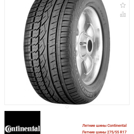
Летние шины Continental
Летние шины 275/55 R17