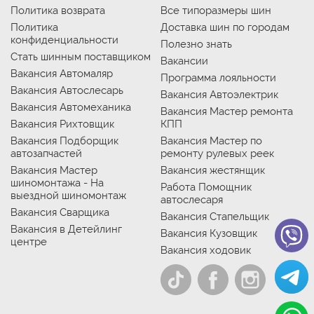
Политика возврата
Все типоразмеры шин
Политика
Доставка шин по городам
конфиденциальности
Полезно знать
Стать шинным поставщиком
Вакансии
Вакансия Автомаляр
Программа лояльности
Вакансия Автослесарь
Вакансия Автоэлектрик
Вакансия Автомеханика
Вакансия Мастер ремонта
Вакансия Рихтовщик
КПП
Вакансия Подборщик
Вакансия Мастер по
автозапчастей
ремонту рулевых реек
Вакансия Мастер
Вакансия жестянщик
шиномонтажа - На
Работа Помощник
выездной шиномонтаж
автослесаря
Вакансия Сварщика
Вакансия Стапельщик
Вакансия в Детейлинг
Вакансия Кузовщик
центре
Вакансия ходовик