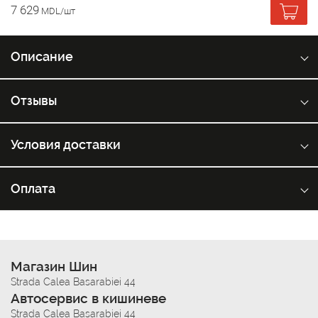
7 629
MDL/шт
Описание
Отзывы
Условия доставки
Оплата
Магазин Шин
Strada Calea Basarabiei 44
Автосервис в кишиневе
Strada Calea Basarabiei 44