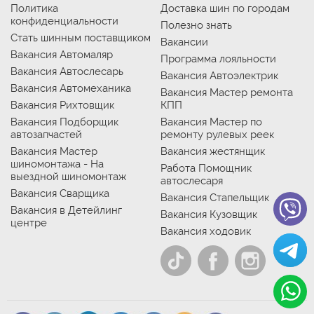
Политика
Доставка шин по городам
конфиденциальности
Полезно знать
Стать шинным поставщиком
Вакансии
Вакансия Автомаляр
Программа лояльности
Вакансия Автослесарь
Вакансия Автоэлектрик
Вакансия Автомеханика
Вакансия Мастер ремонта
Вакансия Рихтовщик
КПП
Вакансия Подборщик
Вакансия Мастер по
автозапчастей
ремонту рулевых реек
Вакансия Мастер
Вакансия жестянщик
шиномонтажа - На
Работа Помощник
выездной шиномонтаж
автослесаря
Вакансия Сварщика
Вакансия Стапельщик
Вакансия в Детейлинг
Вакансия Кузовщик
центре
Вакансия ходовик