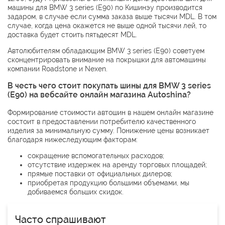
машины для BMW 3 series (E90) по Кишинэу производится
задаром, в случае если сумма заказа выше тысячи MDL. В том
случае, когда цена окажется не выше одной тысячи лей, то
доставка будет стоить пятьдесят MDL.
Автолюбителям обладающим BMW 3 series (E90) советуем
сконцентрировать внимание на покрышки для автомашины
компании
Roadstone
и
Nexen
.
В честь чего стоит покупать шины для BMW 3 series
(E90) на вебсайте онлайн магазина Autoshina?
Формирование стоимости автошин в нашем онлайн магазине
состоит в предоставлении потребителю качественного
изделия за минимальную сумму. Понижение цены возникает
благодаря нижеследующим факторам:
сокращение вспомогательных расходов;
отсутствие издержек на аренду торговых площадей;
прямые поставки от официальных дилеров;
приобретая продукцию большими объемами, мы
добиваемся больших скидок.
Часто спрашивают