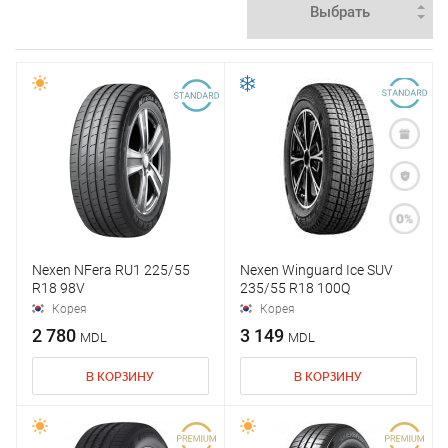
Nexen NFera RU1 225/55
Nexen Winguard Ice SUV
R18 98V
235/55 R18 100Q
Корея
Корея
2 780
3 149
MDL
MDL
В КОРЗИНУ
В КОРЗИНУ