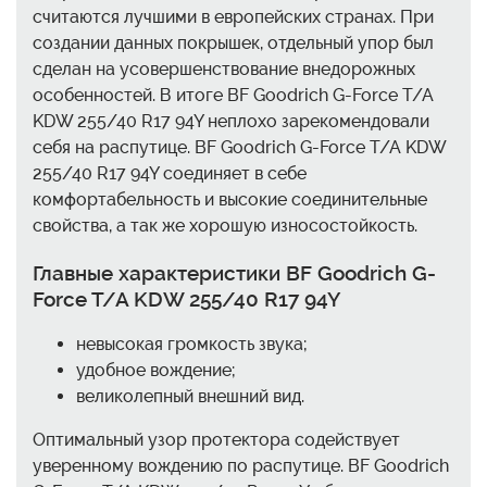
считаются лучшими в европейских странах. При
создании данных покрышек, отдельный упор был
сделан на усовершенствование внедорожных
особенностей. В итоге BF Goodrich G-Force T/A
KDW 255/40 R17 94Y неплохо зарекомендовали
себя на распутице. BF Goodrich G-Force T/A KDW
255/40 R17 94Y соединяет в себе
комфортабельность и высокие соединительные
свойства, а так же хорошую износостойкость.
Главные характеристики BF Goodrich G-
Force T/A KDW 255/40 R17 94Y
невысокая громкость звука;
удобное вождение;
великолепный внешний вид.
Оптимальный узор протектора содействует
уверенному вождению по распутице. BF Goodrich