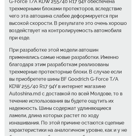
G-Force T/A KDW 255/40 R17 94Y обеспечена
трехмерными блоками протекторов, вследствие
чего эта автошина слабее деформируется при
высокой скорости. В результате это очень хорошо
воздействует на контролируемость автомобиля
при езде.
При разработке этой модели автошин
применялись самые новые разработки. Именно
благодаря этим разработкам реализованы
трехмерные протекторные блоки. В случае если
вы приобретете шины BF Goodrich G-Force T/A
KDW 255/40 R17 94Y в интернет магазине
Autoshina.md с доставкой по всей Молдове, то в
течение использования вы будете ощутить их
надежность. Шины содержат удлиняющиеся
ламели, длина которых растет по ходу
изнашивания. По этой причине остаются сцепные
характеристики на аналогичном уровне, как и у не