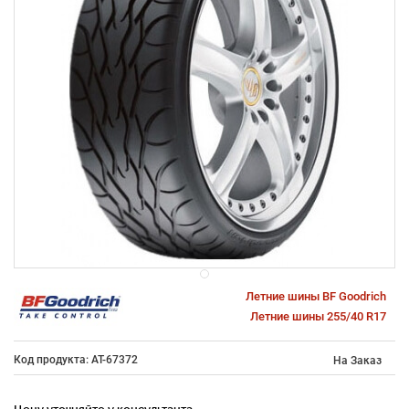
Летние шины BF Goodrich
Летние шины 255/40 R17
Код продукта: AT-67372
На Заказ