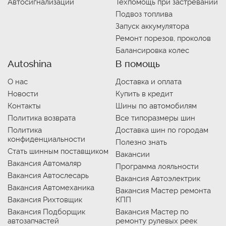
Автосигнализации
Техпомощь при застревании
Подвоз топлива
Запуск аккумулятора
Ремонт порезов, проколов
Балансировка колес
Autoshina
В помощь
О нас
Доставка и оплата
Новости
Купить в кредит
Контакты
Шины по автомобилям
Политика возврата
Все типоразмеры шин
Политика
Доставка шин по городам
конфиденциальности
Полезно знать
Стать шинным поставщиком
Вакансии
Вакансия Автомаляр
Программа лояльности
Вакансия Автослесарь
Вакансия Автоэлектрик
Вакансия Автомеханика
Вакансия Мастер ремонта
Вакансия Рихтовщик
КПП
Вакансия Подборщик
Вакансия Мастер по
автозапчастей
ремонту рулевых реек