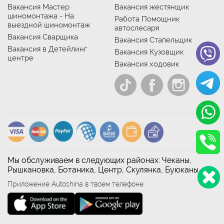
Вакансия Мастер
Вакансия жестянщик
шиномонтажа - На
Работа Помощник
выездной шиномонтаж
автослесаря
Вакансия Сварщика
Вакансия Стапельщик
Вакансия в Детейлинг
Вакансия Кузовщик
центре
Вакансия ходовик
Мы обслуживаем в следующих районах: Чеканы,
Рышкановка, Ботаника, Центр, Скулянка, Буюканы
Приложение Autoshina в твоем телефоне