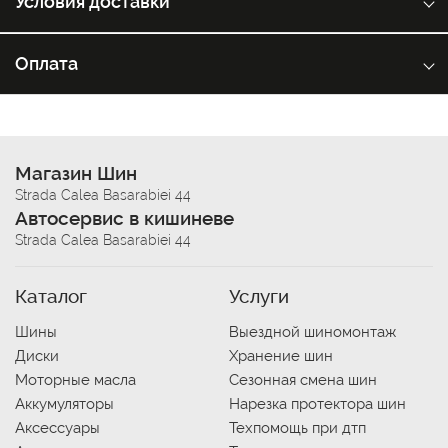
Условия доставки
Оплата
Магазин Шин
Strada Calea Basarabiei 44
Автосервис в кишиневе
Strada Calea Basarabiei 44
Каталог
Услуги
Шины
Выездной шиномонтаж
Диски
Хранение шин
Моторные масла
Сезонная смена шин
Аккумуляторы
Нарезка протектора шин
Аксессуары
Техпомощь при дтп