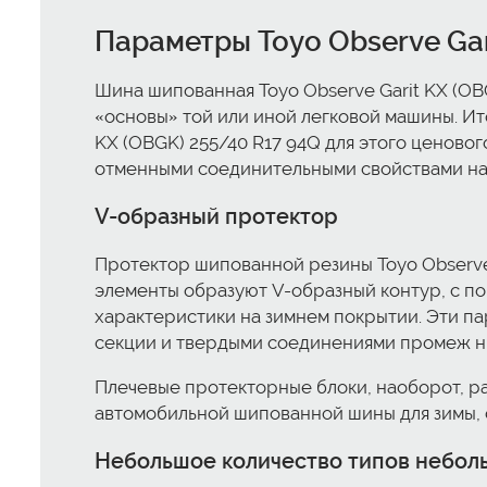
Параметры Toyo Observe Gar
Шина шипованная Toyo Observe Garit KX (OBG
«основы» той или иной легковой машины. Ит
KX (OBGK) 255/40 R17 94Q для этого ценовог
отменными соединительными свойствами на
V-образный протектор
Протектор шипованной резины Toyo Observe 
элементы образуют V-образный контур, с п
характеристики на зимнем покрытии. Эти п
секции и твердыми соединениями промеж н
Плечевые протекторные блоки, наоборот, р
автомобильной шипованной шины для зимы, 
Небольшое количество типов небол