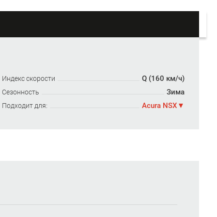
Q (160 км/ч)
Индекс скорости
Зима
Сезонность
Acura NSX
Подходит для: