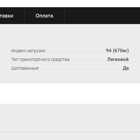
тавки
Оплата
94 (670кг)
Индекс нагрузки
Легковой
Тип транспортного средства
Да
Шипованные