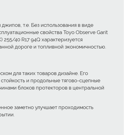
джипов, т.е. Без использования в виде
плуатационные свойства Toyo Observe Garit
K) 255/40 R17 94Q характеризуется
нной дороге и топливной экономичностью.
ком для таких товаров дизайне. Его
 стойкость и продольные тягово-сцепные
чинами блоков протекторов в центральной
енное заметно улучшает проходимость
рытии.