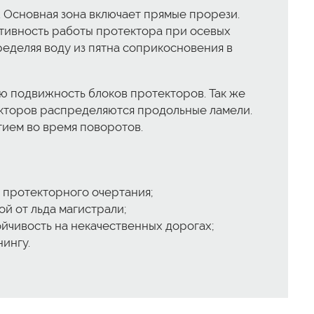
 Основная зона включает прямые прорези.
ативность работы протектора при осевых
ределяя воду из пятна соприкосновения в
 подвижность блоков протекторов. Так же
екторов распределяются продольные ламели.
ием во время поворотов.
 протекторного очертания;
й от льда магистрали;
йчивость на некачественных дорогах;
ингу.