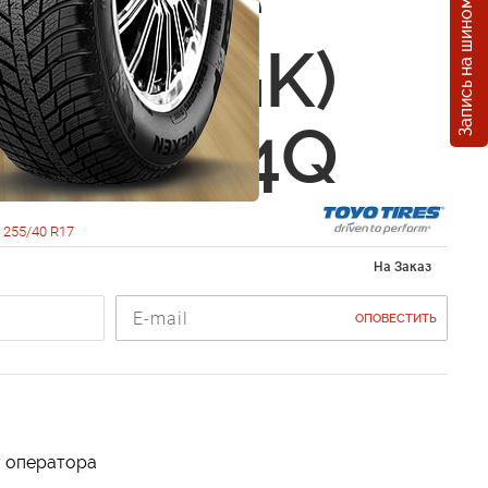
Запись на шиномонтаж
Observe
KX (OBGK)
0 R17 94Q
255/40 R17
На Заказ
ОПОВЕСТИТЬ
у оператора