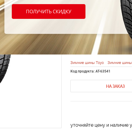
Toyo 
ПОЛУЧИТЬ СКИДКУ
Garit 
255/4
Зимние шины Toyo
Зимние шины 
Код продукта: AT-63541
НА ЗАКАЗ
уточняйте цену и наличие 