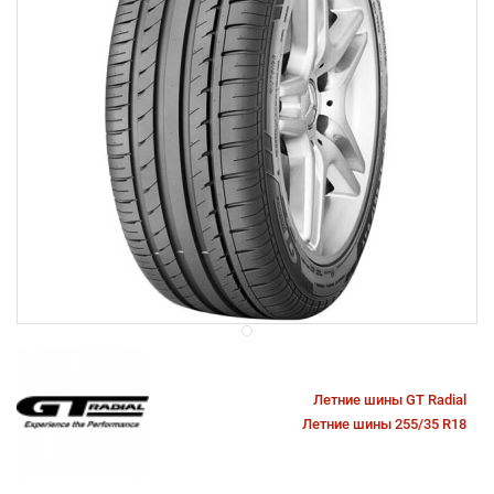
Летние шины GT Radial
Летние шины 255/35 R18