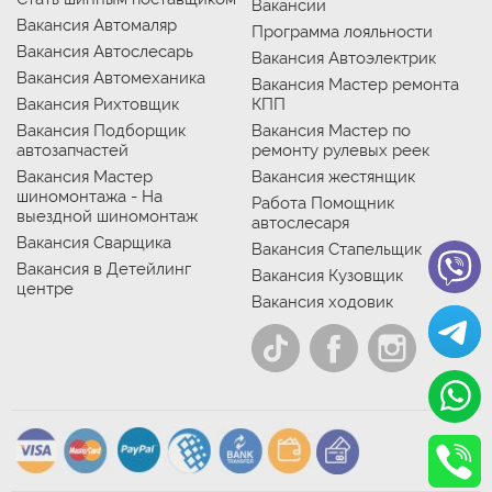
Вакансии
Вакансия Автомаляр
Программа лояльности
Вакансия Автослесарь
Вакансия Автоэлектрик
Вакансия Автомеханика
Вакансия Мастер ремонта
Вакансия Рихтовщик
КПП
Вакансия Подборщик
Вакансия Мастер по
автозапчастей
ремонту рулевых реек
Вакансия Мастер
Вакансия жестянщик
шиномонтажа - На
Работа Помощник
выездной шиномонтаж
автослесаря
Вакансия Сварщика
Вакансия Стапельщик
Вакансия в Детейлинг
Вакансия Кузовщик
центре
Вакансия ходовик