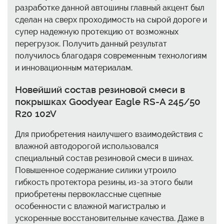
разработке данной автошины главный акцент был
сделан на сверх проходимость на сырой дороге и
супер надежную протекцию от возможных
перегрузок. Получить данный результат
получилось благодаря современным технологиям
и инновационным материалам.
Новейший состав резиновой смеси в
покрышках Goodyear Eagle RS-A 245/50
R20 102V
Для приобретения наилучшего взаимодействия с
влажной автодорогой использовался
специальный состав резиновой смеси в шинах.
Повышенное содержание силики утроило
гибкость протектора резины, из-за этого были
приобретены первоклассные сцепные
особенности с влажной магистралью и
ускоренные восстановительные качества. Даже в