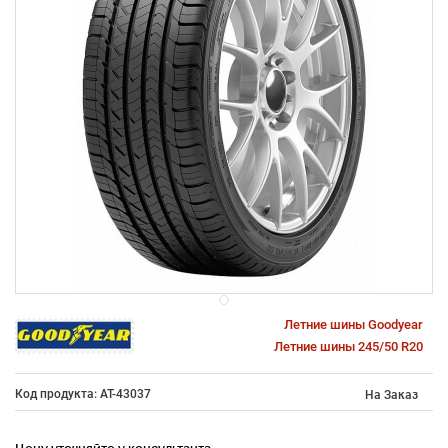
Летние шины Goodyear
Летние шины 245/50 R20
Код продукта: AT-43037
На Заказ