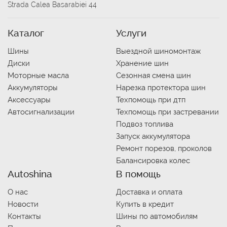
Strada Calea Basarabiei 44
Каталог
Услуги
Шины
Выездной шиномонтаж
Диски
Хранение шин
Моторные масла
Сезонная смена шин
Аккумуляторы
Нарезка протектора шин
Аксессуары
Техпомощь при дтп
Автосигнализации
Техпомощь при застревании
Подвоз топлива
Запуск аккумулятора
Ремонт порезов, проколов
Балансировка колес
Autoshina
В помощь
О нас
Доставка и оплата
Новости
Купить в кредит
Контакты
Шины по автомобилям