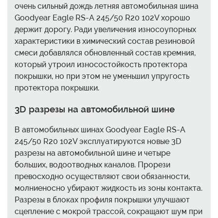
очень сильный дождь летняя автомобильная шина
Goodyear Eagle RS-A 245/50 R20 102V хорошо
держит дорогу. Ради увеличения износоупорных
характеристики в химический состав резиновой
смеси добавлялся обновленный состав кремния,
который утроил износостойкость протектора
покрышки, но при этом не уменьшил упругость
протектора покрышки.
3D разрезы на автомобильной шине
В автомобильных шинах Goodyear Eagle RS-A
245/50 R20 102V эксплуатируются новые 3D
разрезы на автомобильной шине и четыре
больших, водоотводных каналов. Прорези
превосходно осуществляют свои обязанности,
молниеносно убирают жидкость из зоны контакта.
Разрезы в блоках профиля покрышки улучшают
сцепление с мокрой трассой, сокращают шум при