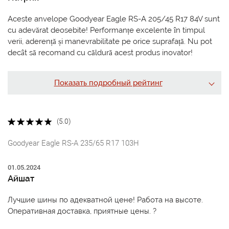
Aceste anvelope Goodyear Eagle RS-A 205/45 R17 84V sunt
cu adevărat deosebite! Performanțe excelente în timpul
verii, aderență și manevrabilitate pe orice suprafață. Nu pot
decât să recomand cu căldură acest produs inovator!
Показать подробный рейтинг
(5.0)
Goodyear Eagle RS-A 235/65 R17 103H
01.05.2024
Айшат
Лучшие шины по адекватной цене! Работа на высоте.
Оперативная доставка, приятные цены. ?