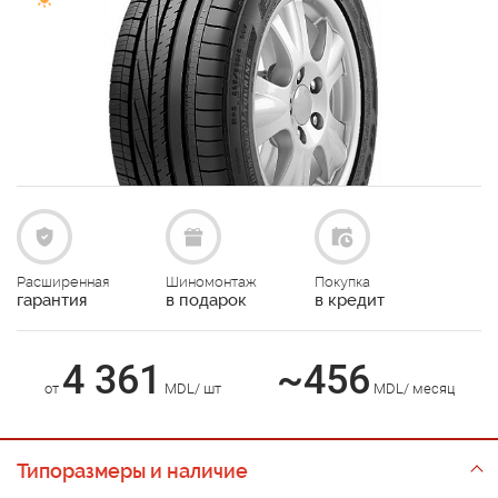
Расширенная
Шиномонтаж
Покупка
гарантия
в подарок
в кредит
4 361
~456
от
MDL/ шт
MDL/ месяц
Типоразмеры и наличие