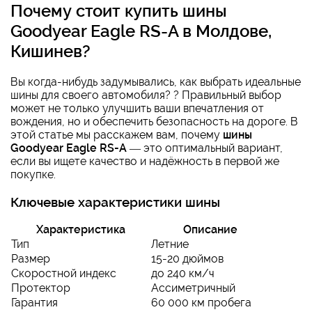
Почему стоит
купить шины
Goodyear Eagle RS-A в Молдове,
Кишинев
?
Вы когда-нибудь задумывались, как выбрать идеальные
шины для своего автомобиля? ? Правильный выбор
может не только улучшить ваши впечатления от
вождения, но и обеспечить безопасность на дороге. В
этой статье мы расскажем вам, почему
шины
Goodyear Eagle RS-A
— это оптимальный вариант,
если вы ищете качество и надёжность в первой же
покупке.
Ключевые характеристики шины
Характеристика
Описание
Тип
Летние
Размер
15-20 дюймов
Скоростной индекс
до 240 км/ч
Протектор
Ассиметричный
Гарантия
60 000 км пробега