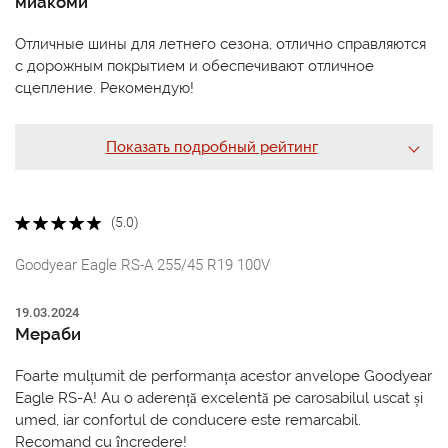
миакоми
Отличные шины для летнего сезона, отлично справляются
с дорожным покрытием и обеспечивают отличное
сцепление. Рекомендую!
Показать подробный рейтинг
(5.0)
Goodyear Eagle RS-A 255/45 R19 100V
19.03.2024
Мераби
Foarte mulțumit de performanța acestor anvelope Goodyear
Eagle RS-A! Au o aderență excelentă pe carosabilul uscat și
umed, iar confortul de conducere este remarcabil.
Recomand cu încredere!