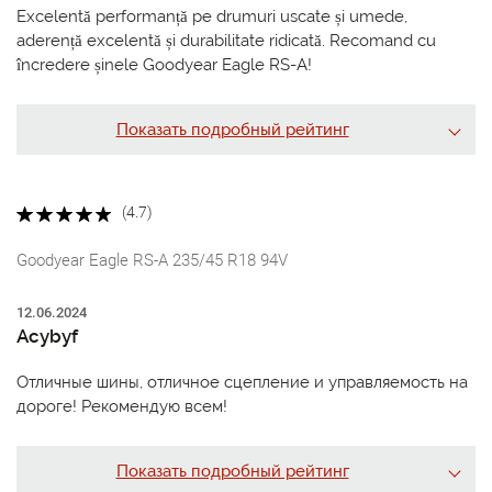
Excelentă performanță pe drumuri uscate și umede,
aderență excelentă și durabilitate ridicată. Recomand cu
încredere șinele Goodyear Eagle RS-A!
Показать подробный рейтинг
(4.7)
Goodyear Eagle RS-A 235/45 R18 94V
12.06.2024
Acybyf
Отличные шины, отличное сцепление и управляемость на
дороге! Рекомендую всем!
Показать подробный рейтинг