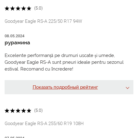
(5.0)
Goodyear Eagle RS-A 225/50 R17 94W
08.05.2024
рурамина
Excelente performanță pe drumuri uscate și umede,
Goodyear Eagle RS-A sunt pneuri ideale pentru sezonul
estival. Recomand cu încredere!
Показать подробный рейтинг
(5.0)
Goodyear Eagle RS-A 255/60 R19 108H