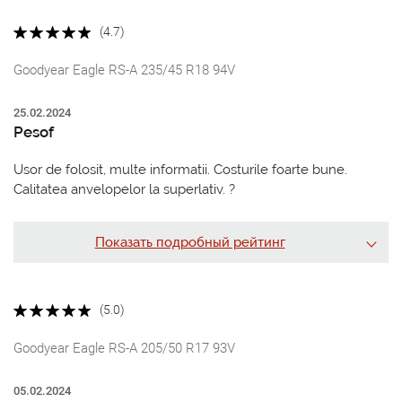
(4.7)
Goodyear Eagle RS-A 235/45 R18 94V
25.02.2024
Pesof
Usor de folosit, multe informatii. Costurile foarte bune.
Calitatea anvelopelor la superlativ. ?
Показать подробный рейтинг
(5.0)
Goodyear Eagle RS-A 205/50 R17 93V
05.02.2024