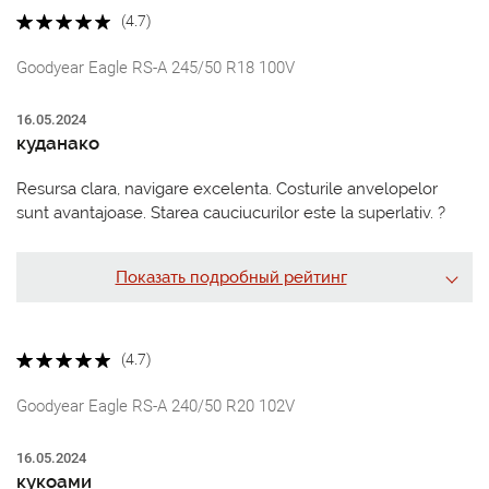
(4.7)
Goodyear Eagle RS-A 245/50 R18 100V
16.05.2024
куданако
Resursa clara, navigare excelenta. Costurile anvelopelor
sunt avantajoase. Starea cauciucurilor este la superlativ. ?
Показать подробный рейтинг
(4.7)
Goodyear Eagle RS-A 240/50 R20 102V
16.05.2024
кукоами