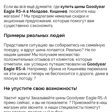
Если вы всё ещё думаете, где
купить шины Goodyear
Eagle RS-A в Молдове, Кишинев
, посетите наш
магазин! ? Мы предлагаем немалые скидки и
акционные предложения, которые помогут вам
существенно сэкономить.
Примеры реальных людей
Представьте ситуацию: вы собираетесь на семейную
поездку, и вдруг шина лопается. Реально? Не по
нашим шинам! Мы получаем множество
положительных отзывов от клиентов, которые
отметили, как успешно путешествовали на
Goodyear
Eagle RS-A
. Например, Ирина из Кишинева переехала
на эти шины и теперь не беспокоится о дороге, даже в
плохую погоду. ?
Не упустите свою возможность!
Хватит ждать! Заказывайте шины Goodyear Eagle RS-A
прямо сейчас, и вы не пожалеете. ? Приезжайте в наш
магазин или звоните, и наши специалисты помогут