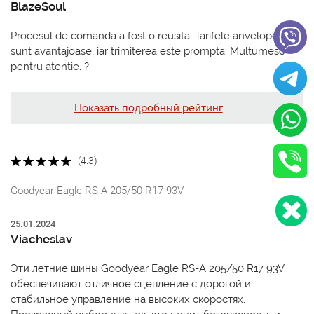
BlazeSoul
Procesul de comanda a fost o reusita. Tarifele anvelopelor
sunt avantajoase, iar trimiterea este prompta. Multumesc
pentru atentie. ?
Показать подробный рейтинг
(4.3)
Goodyear Eagle RS-A 205/50 R17 93V
25.01.2024
Viacheslav
Эти летние шины Goodyear Eagle RS-A 205/50 R17 93V
обеспечивают отличное сцепление с дорогой и
стабильное управление на высоких скоростях.