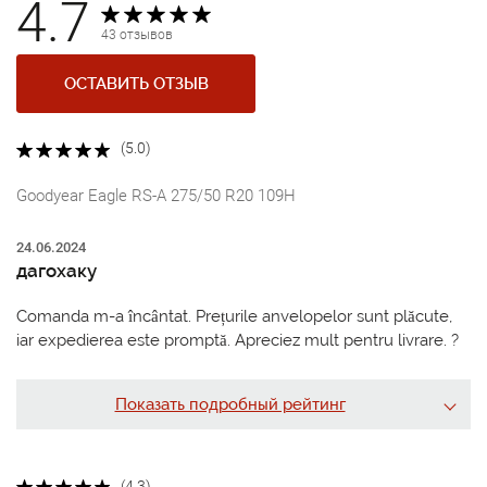
4.7
43 отзывов
ОСТАВИТЬ ОТЗЫВ
(5.0)
Goodyear Eagle RS-A 275/50 R20 109H
24.06.2024
дагохаку
Comanda m-a încântat. Prețurile anvelopelor sunt plăcute,
iar expedierea este promptă. Apreciez mult pentru livrare. ?
Показать подробный рейтинг
(4.3)