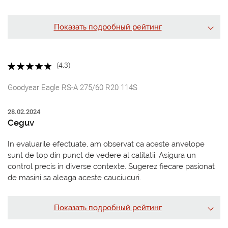
Показать подробный рейтинг
(4.3)
Goodyear Eagle RS-A 275/60 R20 114S
28.02.2024
Ceguv
In evaluarile efectuate, am observat ca aceste anvelope
sunt de top din punct de vedere al calitatii. Asigura un
control precis in diverse contexte. Sugerez fiecare pasionat
de masini sa aleaga aceste cauciucuri.
Показать подробный рейтинг