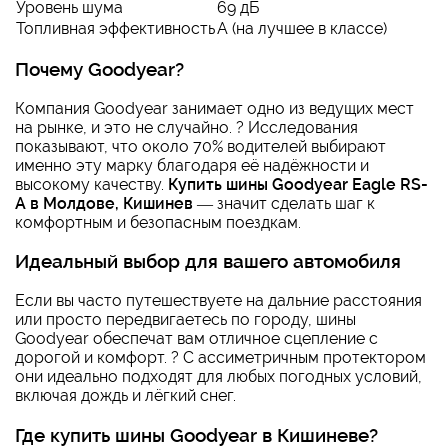
Уровень шума
69 дБ
Топливная эффективность
A (на лучшее в классе)
Почему Goodyear?
Компания Goodyear занимает одно из ведущих мест
на рынке, и это не случайно. ? Исследования
показывают, что около 70% водителей выбирают
именно эту марку благодаря её надёжности и
высокому качеству.
Купить шины Goodyear Eagle RS-
A в Молдове, Кишинев
— значит сделать шаг к
комфортным и безопасным поездкам.
Идеальный выбор для вашего автомобиля
Если вы часто путешествуете на дальние расстояния
или просто передвигаетесь по городу, шины
Goodyear обеспечат вам отличное сцепление с
дорогой и комфорт. ?️ С ассиметричным протектором
они идеально подходят для любых погодных условий,
включая дождь и лёгкий снег.
Где купить шины Goodyear в Кишиневе?