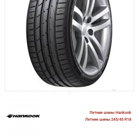
Летние шины Hankook
Летние шины 245/45 R18