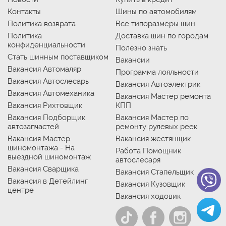
Контакты
Шины по автомобилям
Политика возврата
Все типоразмеры шин
Политика
Доставка шин по городам
конфиденциальности
Полезно знать
Стать шинным поставщиком
Вакансии
Вакансия Автомаляр
Программа лояльности
Вакансия Автослесарь
Вакансия Автоэлектрик
Вакансия Автомеханика
Вакансия Мастер ремонта
Вакансия Рихтовщик
КПП
Вакансия Подборщик
Вакансия Мастер по
автозапчастей
ремонту рулевых реек
Вакансия Мастер
Вакансия жестянщик
шиномонтажа - На
Работа Помощник
выездной шиномонтаж
автослесаря
Вакансия Сварщика
Вакансия Стапельщик
Вакансия в Детейлинг
Вакансия Кузовщик
центре
Вакансия ходовик