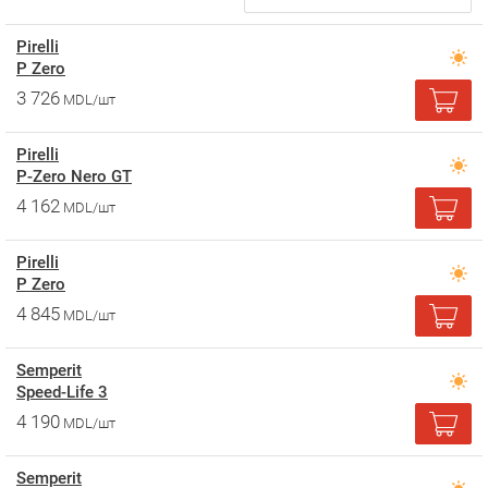
Pirelli
P Zero
3 726
MDL/шт
Pirelli
P-Zero Nero GT
4 162
MDL/шт
Pirelli
P Zero
4 845
MDL/шт
Semperit
Speed-Life 3
4 190
MDL/шт
Semperit