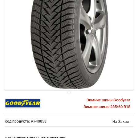
Зимние шины Goodyear
Зимние шины 235/60 R18
Код продукта: AT-40053
На Заказ