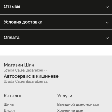
Отзывы
Условия доставки
Оплата
Магазин Шин
Strada Calea Basarabiei 44
Автосервис в кишиневе
Strada Calea Basarabiei 44
Каталог
Услуги
Шины
Выездной шиномонтаж
Диски
Хранение шин