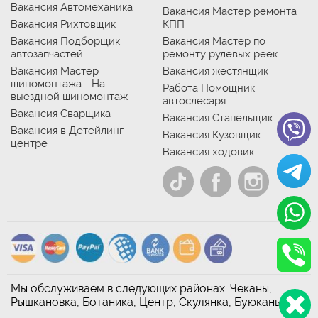
Вакансия Автомеханика
Вакансия Мастер ремонта
Вакансия Рихтовщик
КПП
Вакансия Подборщик
Вакансия Мастер по
автозапчастей
ремонту рулевых реек
Вакансия Мастер
Вакансия жестянщик
шиномонтажа - На
Работа Помощник
выездной шиномонтаж
автослесаря
Вакансия Сварщика
Вакансия Стапельщик
Вакансия в Детейлинг
Вакансия Кузовщик
центре
Вакансия ходовик
Мы обслуживаем в следующих районах: Чеканы,
Рышкановка, Ботаника, Центр, Скулянка, Буюканы